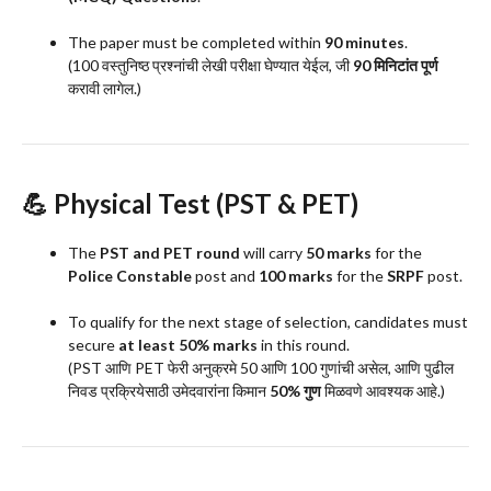
The paper must be completed within
90 minutes
.
(100 वस्तुनिष्ठ प्रश्नांची लेखी परीक्षा घेण्यात येईल, जी
90 मिनिटांत पूर्ण
करावी लागेल.)
💪
Physical Test (PST & PET)
The
PST and PET round
will carry
50 marks
for the
Police Constable
post and
100 marks
for the
SRPF
post.
To qualify for the next stage of selection, candidates must
secure
at least 50% marks
in this round.
(PST आणि PET फेरी अनुक्रमे 50 आणि 100 गुणांची असेल, आणि पुढील
निवड प्रक्रियेसाठी उमेदवारांना किमान
50% गुण
मिळवणे आवश्यक आहे.)