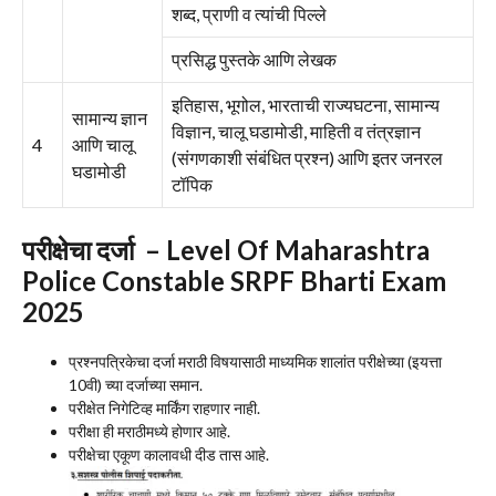
शब्द, प्राणी व त्यांची पिल्ले
प्रसिद्ध पुस्‍तके आणि लेखक
इतिहास, भूगोल, भारताची राज्यघटना, सामान्य
सामान्य ज्ञान
विज्ञान, चालू घडामोडी, माहिती व तंत्रज्ञान
4
आणि चालू
(संगणकाशी संबंधित प्रश्न) आणि इतर जनरल
घडामोडी
टॉपिक
परीक्षेचा दर्जा – Level Of Maharashtra
Police Constable SRPF Bharti Exam
2025
प्रश्नपत्रिकेचा दर्जा मराठी विषयासाठी माध्यमिक शालांत परीक्षेच्या (इयत्ता
10वी) च्या दर्जाच्या समान.
परीक्षेत निगेटिव्ह मार्किंग राहणार नाही.
परीक्षा ही मराठीमध्ये होणार आहे.
परीक्षेचा एकूण कालावधी दीड तास आहे.