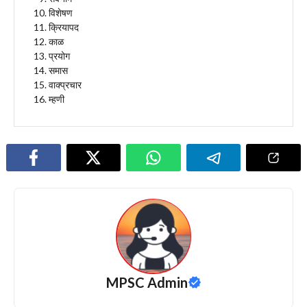
विशेषण
क्रियापद
काळ
प्रयोग
समास
वाक्प्रचार
म्हणी
MPSC Admin