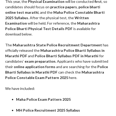
This year, the
Physical Examination
will be conducted
first
, so
candidates should focus on
practice papers
,
police bharti
online test marathi
, and the
Maha Police Constable Bharti
2025 Syllabus
. After the physical test, the
Written
Examination
will be held. For reference, the
Maharashtra
Police Bharti Physical Test Details PDF
is available for
download below.
The
Maharashtra State Police Recruitment Department
has
officially released the
Maharashtra Police Bharti Syllabus in
Marathi PDF
and
Police Bharti Syllabus PDF in Marathi
for
candidates’
exam preparation
. Applicants who have submitted
their
online application forms
and are searching for the
Police
Bharti Syllabus in Marathi PDF
can check the
Maharashtra
Police Constable Exam Pattern 2025
here.
We have included:
Maha Police Exam Pattern 2025
MH Police Recruitment 2025 Syllabus