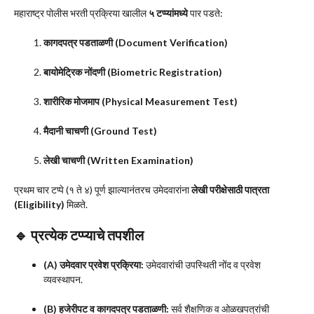
महाराष्ट्र पोलीस भरती प्रक्रिया खालील
५ टप्प्यांमध्ये
पार पडते:
कागदपत्र पडताळणी (Document Verification)
बायोमेट्रिक नोंदणी (Biometric Registration)
शारीरिक मोजमाप (Physical Measurement Test)
मैदानी चाचणी (Ground Test)
लेखी चाचणी (Written Examination)
प्रथम चार टप्पे (१ ते ४) पूर्ण झाल्यानंतरच उमेदवारांना
लेखी परीक्षेसाठी पात्रता
(Eligibility)
मिळते.
🔹 प्रत्येक टप्प्याचे तपशील
(A) उमेदवार प्रवेश प्रक्रिया:
उमेदवारांची उपस्थिती नोंद व प्रवेश
व्यवस्थापन.
(B) हजेरीपट व कागदपत्र पडताळणी:
सर्व शैक्षणिक व ओळखपत्रांची