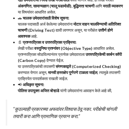
अंकगणित, सामान्यज्ञान (चालू घडामोडी), बुद्धिमत्ता चाचणी
आणि
मराठी व्याकरण
या विषयांवर आधारित असेल.
🚗
चालक उमेदवारांसाठी विशेष सूचना:
चालक पदासाठी अर्ज केलेल्या उमेदवारांना
मोटार वाहन चालविण्याची अतिरिक्त
चाचणी (Driving Test)
द्यावी लागणार असून, या परीक्षेत
उत्तीर्ण होणे
आवश्यक
आहे.
📄
प्रश्नपत्रिका व उत्तरपत्रिका प्रक्रिया:
लेखी परीक्षा
वस्तुनिष्ठ प्रश्नांवर (Objective Type)
आधारित असेल.
प्रश्नपत्रिका सोडविल्यानंतर प्रत्येक उमेदवाराला
उत्तरपत्रिकेची कार्बन कॉपी
(Carbon Copy)
देण्यात येईल.
या उत्तरपत्रिकांची तपासणी
संगणकाद्वारे (Computerized Checking)
करण्यात येणार असून,
मानवी हस्तक्षेप पूर्णपणे टाळला जाईल
, त्यामुळे तपासणी
प्रक्रियेत पारदर्शकता राखली जाईल.
📢
अधिकृत सूचना:
पोलिस उपायुक्त अजित बोऱ्हाडे
यांनी उमेदवारांना आवाहन केले आहे की,
“कुठल्याही प्रकारच्या अफवांवर विश्वास ठेवू नका. परीक्षेची चांगली
तयारी करा आणि प्रामाणिक प्रयत्न करा.”