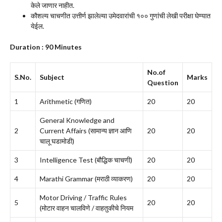
केले जाणार नाहीत.
कौशल्य चाचणीत उत्तीर्ण झालेल्या उमेदवारांची १०० गुणांची लेखी परीक्षा घेण्यात
येईल.
Duration : 90 Minutes
No.of
S.No.
Subject
Marks
Question
1
Arithmetic (गणित)
20
20
General Knowledge and
2
Current Affairs (सामान्य ज्ञान आणि
20
20
चालू घडामोडी)
3
Intelligence Test (बौद्धिक चाचणी)
20
20
4
Marathi Grammar (मराठी व्याकरण)
20
20
Motor Driving / Traffic Rules
5
20
20
(मोटार वाहन चालविणे / वाहतुकीचे नियम