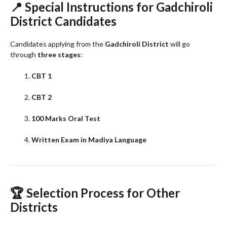
📍
Special Instructions for Gadchiroli
District Candidates
Candidates applying from the
Gadchiroli District
will go
through
three stages
:
CBT 1
CBT 2
100 Marks Oral Test
Written Exam in Madiya Language
🏆
Selection Process for Other
Districts