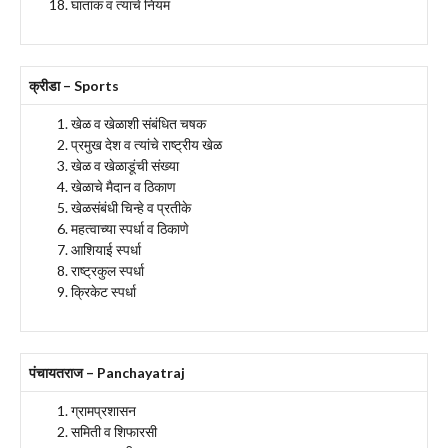
घातांक व त्याचे नियम
क्रीडा – Sports
खेळ व खेळाशी संबंधित चषक
प्रमुख देश व त्यांचे राष्ट्रीय खेळ
खेळ व खेळाडूंची संख्या
खेळाचे मैदान व ठिकाण
खेळसंबंधी चिन्हे व प्रतीके
महत्वाच्या स्पर्धा व ठिकाणे
आशियाई स्पर्धा
राष्ट्रकुल स्पर्धा
क्रिकेट स्पर्धा
पंचायतराज – Panchayatraj
ग्रामप्रशासन
समिती व शिफारसी