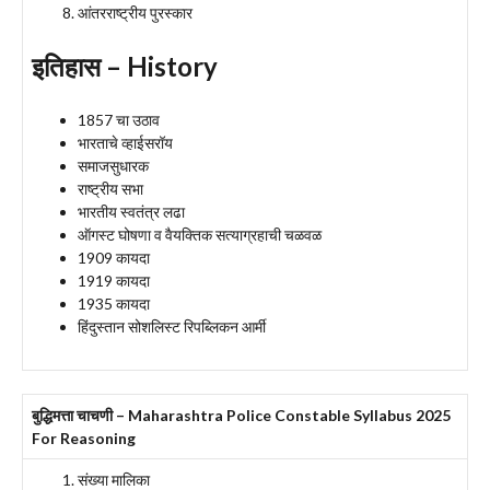
आंतरराष्ट्रीय पुरस्कार
इतिहास – History
1857 चा उठाव
भारताचे व्हाईसरॉय
समाजसुधारक
राष्ट्रीय सभा
भारतीय स्वतंत्र लढा
ऑगस्ट घोषणा व वैयक्तिक सत्याग्रहाची चळवळ
1909 कायदा
1919 कायदा
1935 कायदा
हिंदुस्तान सोशलिस्ट रिपब्लिकन आर्मी
बुद्धिमत्ता
चाचणी – Maharashtra Police Constable Syllabus 2025
For Reasoning
संख्या मालिका