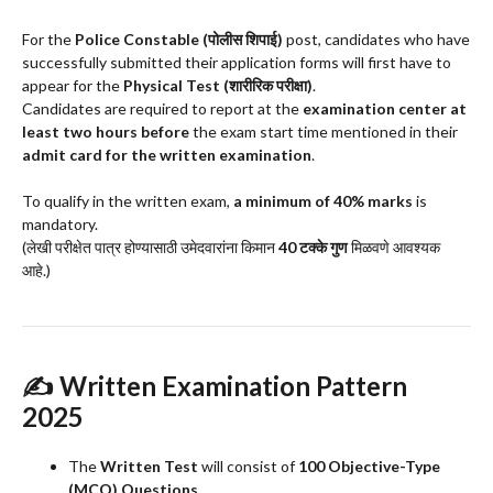
For the
Police Constable (पोलीस शिपाई)
post, candidates who have
successfully submitted their application forms will first have to
appear for the
Physical Test (शारीरिक परीक्षा)
.
Candidates are required to report at the
examination center at
least two hours before
the exam start time mentioned in their
admit card for the written examination
.
To qualify in the written exam,
a minimum of 40% marks
is
mandatory.
(लेखी परीक्षेत पात्र होण्यासाठी उमेदवारांना किमान
40 टक्के गुण
मिळवणे आवश्यक
आहे.)
✍️
Written Examination Pattern
2025
The
Written Test
will consist of
100 Objective-Type
(MCQ) Questions
.