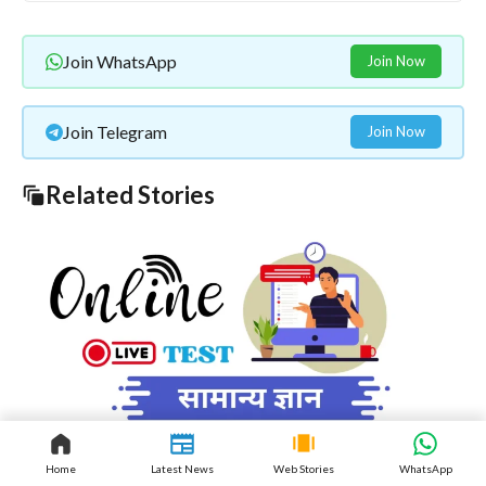
Join WhatsApp
Join Now
Join Telegram
Join Now
Related Stories
Home
Latest News
Web Stories
WhatsApp
पोलीस भरती सराव टेस्ट = 46 | सामान्य ज्ञान सराव प्रश्न |