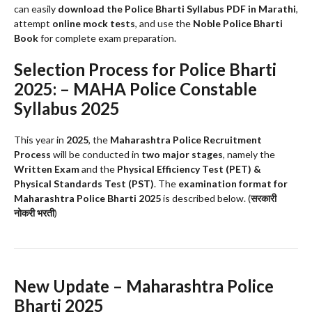
can easily
download the Police Bharti Syllabus PDF in Marathi
,
attempt
online mock tests
, and use the
Noble Police Bharti
Book
for complete exam preparation.
Selection Process for Police Bharti
2025: – MAHA Police Constable
Syllabus 2025
This year in
2025
, the
Maharashtra Police Recruitment
Process
will be conducted in
two major stages
, namely the
Written Exam
and the
Physical Efficiency Test (PET) &
Physical Standards Test (PST)
. The
examination format for
Maharashtra Police Bharti 2025
is described below. (
सरकारी
नोकरी भरती
)
New Update – Maharashtra Police
Bharti 2025