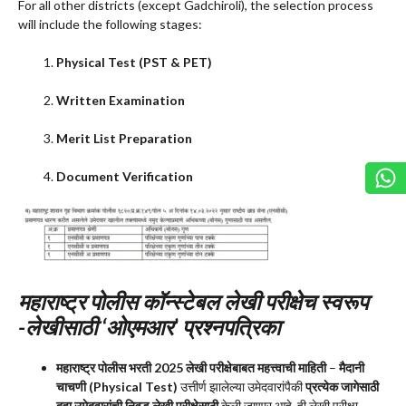
For all other districts (except Gadchiroli), the selection process
will include the following stages:
Physical Test (PST & PET)
Written Examination
Merit List Preparation
Document Verification
महाराष्ट्र पोलीस कॉन्स्टेबल लेखी परीक्षेच स्वरूप
-लेखीसाठी ‘ओएमआर’ प्रश्नपत्रिका
महाराष्ट्र पोलीस भरती 2025 लेखी परीक्षेबाबत महत्त्वाची माहिती
–
मैदानी
चाचणी (Physical Test)
उत्तीर्ण झालेल्या उमेदवारांपैकी
प्रत्येक जागेसाठी
दहा उमेदवारांची निवड लेखी परीक्षेसाठी
केली जाणार आहे. ही लेखी परीक्षा