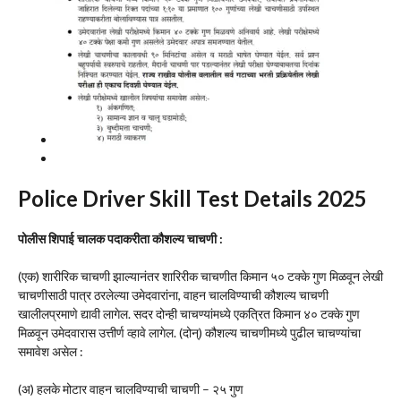
Police Driver Skill Test Details 2025
पोलीस शिपाई चालक पदाकरीता कौशल्य चाचणी :
(एक) शारीरिक चाचणी झाल्यानंतर शारिरीक चाचणीत किमान ५० टक्के गुण मिळवून लेखी
चाचणीसाठी पात्र ठरलेल्या उमेदवारांना, वाहन चालविण्याची कौशल्य चाचणी
खालीलप्रमाणे द्यावी लागेल. सदर दोन्ही चाचण्यांमध्ये एकत्रित किमान ४० टक्के गुण
मिळवून उमेदवारास उत्तीर्ण व्हावे लागेल. (दोन्) कौशल्य चाचणीमध्ये पुढील चाचण्यांचा
समावेश असेल :
(अ) हलके मोटार वाहन चालविण्याची चाचणी – २५ गुण