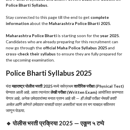
Police Bharti Syllabus
.
Stay connected to this page till the end to get
complete
information
about the
Maharashtra Police Bharti 2025
.
Maharashtra Police Bharti
is starting soon for the
year 2025
.
Candidates who are already preparing for this recruitment can
now go through the
official Maha Police Syllabus 2025
and
cross-check their syllabus
to ensure they are fully prepared for
the upcoming examination.
Police Bharti Syllabus 2025
यंदा
महाराष्ट्र पोलीस भरती 2025
मध्ये सर्वप्रथम
शारीरिक परीक्षा (Physical Test)
घेण्यात आली आहे. आता त्यानंतर
लेखी परीक्षा (Written Exam)
आयोजित करण्यात
येणार आहे. अनेक उमेदवारांच्या मनात प्रश्न आहे की —
ही लेखी परीक्षा नेमकी कशी
असेल आणि कोणते उमेदवार यासाठी पात्र असतील?
चला तर मग याबद्दल सविस्तर
जाणून घेऊया.
🔹 पोलीस भरती प्रक्रिया 2025 — एकूण ५ टप्पे