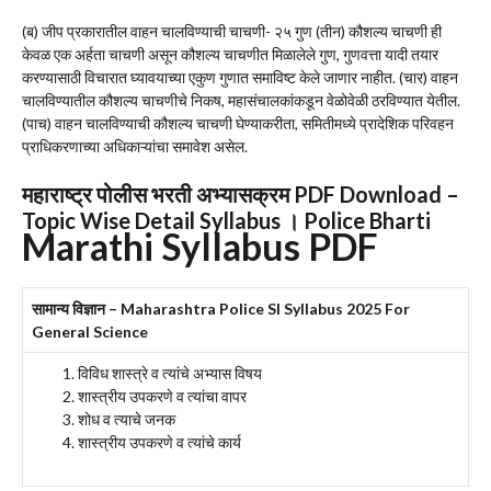
(ब) जीप प्रकारातील वाहन चालविण्याची चाचणी- २५ गुण (तीन) कौशल्य चाचणी ही
केवळ एक अर्हता चाचणी असून कौशल्य चाचणीत मिळालेले गुण, गुणवत्ता यादी तयार
करण्यासाठी विचारात घ्यावयाच्या एकुण गुणात समाविष्ट केले जाणार नाहीत. (चार) वाहन
चालविण्यातील कौशल्य चाचणीचे निकष, महासंचालकांकडून वेळोवेळी ठरविण्यात येतील.
(पाच) वाहन चालविण्याची कौशल्य चाचणी घेण्याकरीता, समितीमध्ये प्रादेशिक परिवहन
प्राधिकरणाच्या अधिकाऱ्यांचा समावेश असेल.
महाराष्ट्र पोलीस भरती अभ्यासक्रम PDF Download –
Topic Wise Detail Syllabus । Police Bharti
Marathi Syllabus PDF
सामान्य विज्ञान – Maharashtra Police SI Syllabus 2025 For
General Science
विविध शास्त्रे व त्यांचे अभ्यास विषय
शास्त्रीय उपकरणे व त्यांचा वापर
शोध व त्याचे जनक
शास्त्रीय उपकरणे व त्यांचे कार्य