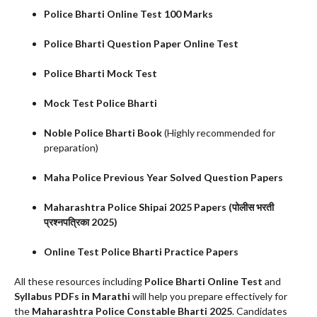
Police Bharti Online Test 100 Marks
Police Bharti Question Paper Online Test
Police Bharti Mock Test
Mock Test Police Bharti
Noble Police Bharti Book
(Highly recommended for
preparation)
Maha Police Previous Year Solved Question Papers
Maharashtra Police Shipai 2025 Papers (पोलीस भरती
प्रश्नपत्रिका 2025)
Online Test Police Bharti Practice Papers
All these resources including
Police Bharti Online Test
and
Syllabus PDFs in Marathi
will help you prepare effectively for
the
Maharashtra Police Constable Bharti 2025
. Candidates