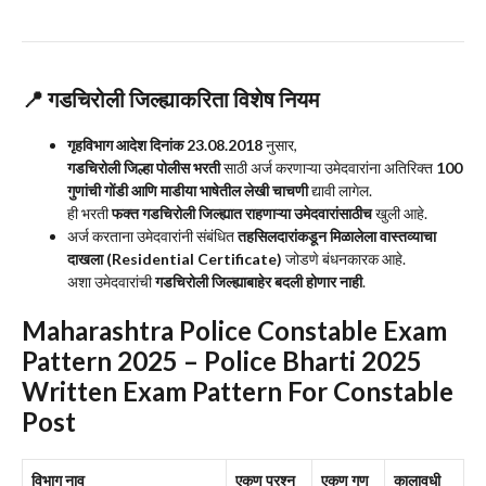
📍
गडचिरोली जिल्ह्याकरिता विशेष नियम
गृहविभाग आदेश दिनांक 23.08.2018
नुसार,
गडचिरोली जिल्हा पोलीस भरती
साठी अर्ज करणाऱ्या उमेदवारांना अतिरिक्त
100
गुणांची गोंडी आणि माडीया भाषेतील लेखी चाचणी
द्यावी लागेल.
ही भरती
फक्त गडचिरोली जिल्ह्यात राहणाऱ्या उमेदवारांसाठीच
खुली आहे.
अर्ज करताना उमेदवारांनी संबंधित
तहसिलदारांकडून मिळालेला वास्तव्याचा
दाखला (Residential Certificate)
जोडणे बंधनकारक आहे.
अशा उमेदवारांची
गडचिरोली जिल्ह्याबाहेर बदली होणार नाही
.
Maharashtra Police Constable Exam
Pattern 2025 –
Police Bharti 2025
Written Exam Pattern For Constable
Post
विभाग नाव
एकूण प्रश्न
एकूण गुण
कालावधी