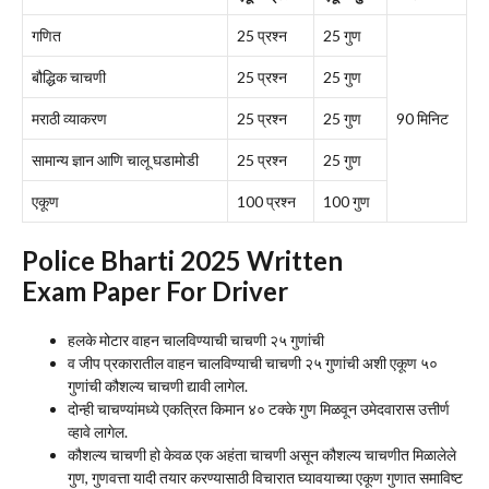
गणित
25 प्रश्न
25 गुण
बौद्धिक चाचणी
25 प्रश्न
25 गुण
मराठी व्याकरण
25 प्रश्न
25 गुण
90 मिनिट
सामान्य ज्ञान आणि चालू घडामोडी
25 प्रश्न
25 गुण
एकूण
100 प्रश्न
100 गुण
Police Bharti 2025 Written
Exam
Paper For Driver
हलके मोटार वाहन चालविण्याची चाचणी २५ गुणांची
व जीप प्रकारातील वाहन चालविण्याची चाचणी २५ गुणांची अशी एकूण ५०
गुणांची कौशल्य चाचणी द्यावी लागेल.
दोन्ही चाचण्यांमध्ये एकत्रित किमान ४० टक्के गुण मिळवून उमेदवारास उत्तीर्ण
व्हावे लागेल.
कौशल्य चाचणी हो केवळ एक अहंता चाचणी असून कौशल्य चाचणीत मिळालेले
गुण, गुणवत्ता यादी तयार करण्यासाठी विचारात घ्यावयाच्या एकूण गुणात समाविष्ट