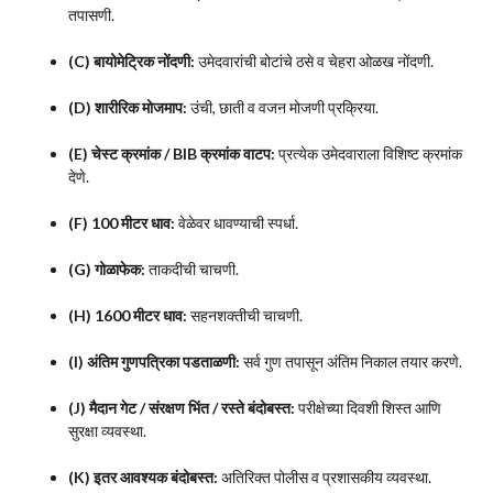
तपासणी.
(C) बायोमेट्रिक नोंदणी:
उमेदवारांची बोटांचे ठसे व चेहरा ओळख नोंदणी.
(D) शारीरिक मोजमाप:
उंची, छाती व वजन मोजणी प्रक्रिया.
(E) चेस्ट क्रमांक / BIB क्रमांक वाटप:
प्रत्येक उमेदवाराला विशिष्ट क्रमांक
देणे.
(F) 100 मीटर धाव:
वेळेवर धावण्याची स्पर्धा.
(G) गोळाफेक:
ताकदीची चाचणी.
(H) 1600 मीटर धाव:
सहनशक्तीची चाचणी.
(I) अंतिम गुणपत्रिका पडताळणी:
सर्व गुण तपासून अंतिम निकाल तयार करणे.
(J) मैदान गेट / संरक्षण भिंत / रस्ते बंदोबस्त:
परीक्षेच्या दिवशी शिस्त आणि
सुरक्षा व्यवस्था.
(K) इतर आवश्यक बंदोबस्त:
अतिरिक्त पोलीस व प्रशासकीय व्यवस्था.