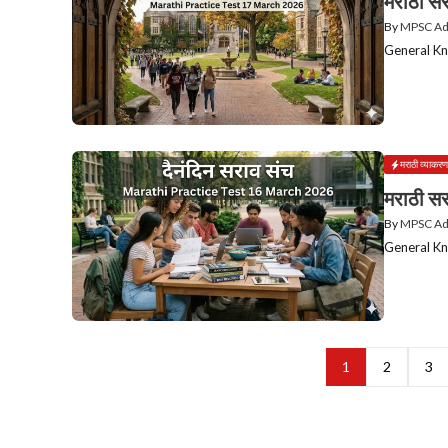
मराठी सर
By
MPSC A
General Kn
मराठी व्याकरण
मराठी सर
By
MPSC A
General Kn
1
2
3