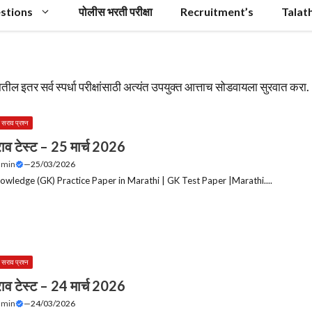
stions
पोलीस भरती परीक्षा
Recruitment’s
Talat
 इतर सर्व स्पर्धा परीक्षांसाठी अत्यंत उपयुक्त आत्ताच सोडवायला सुरवात करा.
 सराव प्रश्न
ाव टेस्ट – 25 मार्च 2026
dmin
—
25/03/2026
owledge (GK) Practice Paper in Marathi | GK Test Paper |Marathi....
 सराव प्रश्न
ाव टेस्ट – 24 मार्च 2026
dmin
—
24/03/2026