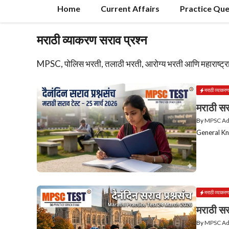
Home
Current Affairs
Practice Que
मराठी व्याकरण सराव प्रश्न
MPSC, पोलिस भरती, तलाठी भरती, आरोग्य भरती आणि महाराष्ट्रातील
मराठी व्याकरण
मराठी सर
By
MPSC A
General Kn
मराठी व्याकरण
मराठी सर
By
MPSC A