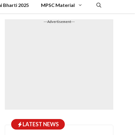
hi Bharti 2025
MPSC Material
---Advertisement---
LATEST NEWS