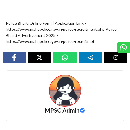
——————————————————————————————————
——————————————————————————-
Police Bharti Online Form | Application Link –
https://www.mahapolice.gov.in/police-recruitment.php Police
Bharti Advertisement 2025 –
https://www.mahapolice.gov.in/police-recruitmet
MPSC Admin