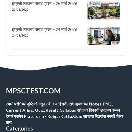
इंग्रजी व्याकरण सराव प्रश्न – 25 मार्च 2026
25/03/2026
इंग्रजी व्याकरण सराव प्रश्न – 24 मार्च 2026
24/03/2026
MPSCTEST.COM
स्पर्धा परीक्षेच्या दृष्टिकोनातून नवीन जाहिराती, सर्व महत्त्वाच्या Notes, PYQ,
Current Affirs, Quiz, Result, Syllabus सर्व एका ठिकाणी उपलब्ध करून
देणारे एकमेव Plateform - RojgarKatta.Com आपल्या मित्रांना नक्की शेअर
करा.
Categories