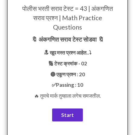
पोलीस भरती सराव टेस्ट = 43 | अंकगणित
सराव प्रश्न | Math Practice
Questions
🔖 अंकगणित सराव टेस्ट सोडवा 🔖
🔝 खूप मस्त प्रश्न आहेत..⤵️
🔢 टेस्ट क्रमांक - 02
🔴 एकूण प्रश्न : 20
✅Passing : 10
🔥 तुमचे मार्क तुम्हाला लगेच समजतील.