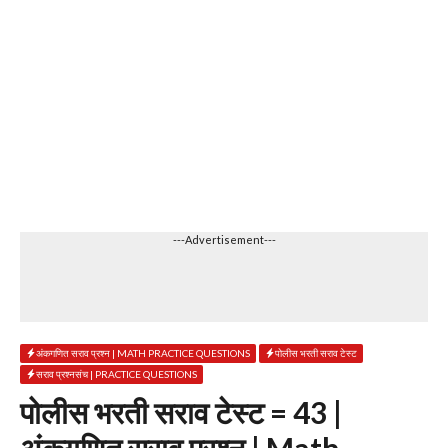
---Advertisement---
अंकगणित सराव प्रश्न | MATH PRACTICE QUESTIONS
पोलीस भरती सराव टेस्ट
सराव प्रश्नसंच | PRACTICE QUESTIONS
पोलीस भरती सराव टेस्ट = 43 |