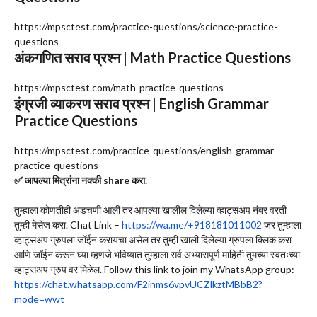
https://mpsctest.com/practice-questions/science-practice-
questions
अंकगणित सराव प्रश्न | Math Practice Questions
https://mpsctest.com/math-practice-questions
इंग्रजी व्याकरण सराव प्रश्न | English Grammar
Practice Questions
https://mpsctest.com/practice-questions/english-grammar-
practice-questions
✅ आपल्या मित्रांना नक्की share करा.
तुम्हाला कोणतीही अडचणी आली तर आपल्या खालील दिलेल्या व्हाट्सअप नंबर वरती
तुम्ही मेसेज करा. Chat Link –
https://wa.me/+918181011002
जर तुम्हाला
व्हाट्सअप ग्रुपला जॉईन करायचा असेल तर तुम्ही खाली दिलेल्या ग्रुपला क्लिक करा
आणि जॉईन करून घ्या म्हणजे भविष्यात तुम्हाला सर्व अभ्यासपूर्ण माहिती तुमच्या स्वतःच्या
व्हाट्सअप ग्रुप वर मिळेल. Follow this link to join my WhatsApp group:
https://chat.whatsapp.com/F2inms6vpvUCZlkztMBbB2?
mode=wwt