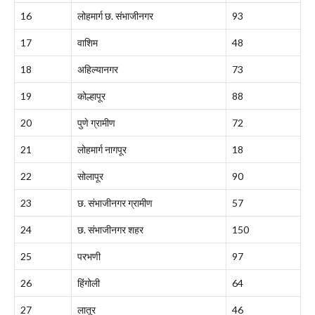
16
लोहमार्ग छ. संभाजीनगर
93
17
वाशिम
48
18
अहिल्यानगर
73
19
कोल्हापूर
88
20
पुणे ग्रामीण
72
21
लोहमार्ग नागपूर
18
22
सोलापूर
90
23
छ. संभाजीनगर ग्रामीण
57
24
छ. संभाजीनगर शहर
150
25
परभणी
97
26
हिंगोली
64
27
लातूर
46