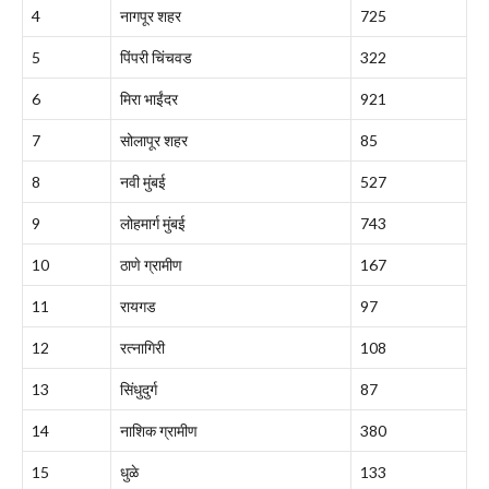
4
नागपूर शहर
725
5
पिंपरी चिंचवड
322
6
मिरा भाईंदर
921
7
सोलापूर शहर
85
8
नवी मुंबई
527
9
लोहमार्ग मुंबई
743
10
ठाणे ग्रामीण
167
11
रायगड
97
12
रत्नागिरी
108
13
सिंधुदुर्ग
87
14
नाशिक ग्रामीण
380
15
धुळे
133