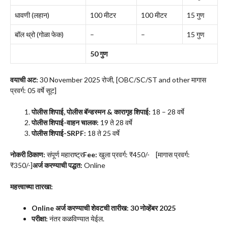
धावणी (लहान)
100 मीटर
100 मीटर
15 गुण
बॉल थ्रो (गोळा फेक)
–
–
15 गुण
50 गुण
वयाची अट:
30 November 2025 रोजी, [OBC/SC/ST and other मागास
प्रवर्ग: 05 वर्षे सूट]
पोलीस शिपाई, पोलीस बॅन्डस्मन & कारागृह शिपाई:
18 – 28 वर्षे
पोलीस शिपाई-वाहन चालक:
19 ते 28 वर्षे
पोलीस शिपाई-SRPF:
18 ते 25 वर्षे
नोकरी ठिकाण:
संपूर्ण महाराष्ट्र
Fee:
खुला प्रवर्ग: ₹450/- [मागास प्रवर्ग:
₹350/-]
अर्ज करण्याची पद्धत:
Online
महत्त्वाच्या तारखा:
Online अर्ज करण्याची शेवटची तारीख: 30 नोव्हेंबर 2025
परीक्षा:
नंतर कळविण्यात येईल.