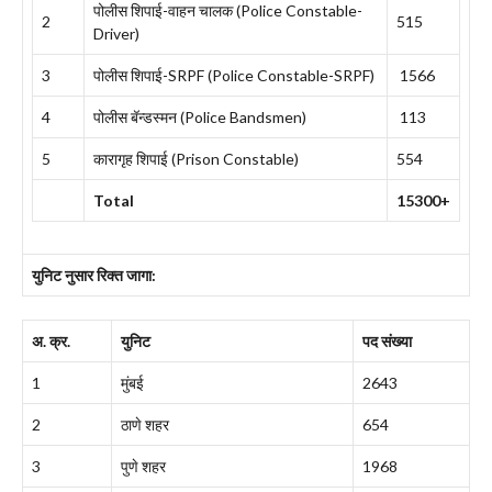
पोलीस शिपाई-वाहन चालक (Police Constable-
2
515
Driver)
3
पोलीस शिपाई-SRPF (Police Constable-SRPF)
1566
4
पोलीस बॅन्डस्मन (Police Bandsmen)
113
5
कारागृह शिपाई (Prison Constable)
554
Total
15300+
युनिट नुसार रिक्त जागा:
अ. क्र.
युनिट
पद संख्या
1
मुंबई
2643
2
ठाणे शहर
654
3
पुणे शहर
1968