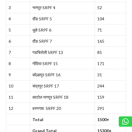
3
नागपूर SRPF 4
52
4
दौंड SRPF 5
104
5
धुळे SRPF 6
71
6
दौंड SRPF 7
165
7
गडचिरोली SRPF 13
85
8
गोंदिया SRPF 15
171
9
कोल्हापूर SRPF 16
31
10
चंद्रपूर SRPF 17
244
11
काटोल नागपूर SRPF 18
159
12
वरणगाव SRPF 20
291
Total
1500+
Grand Total
15300+