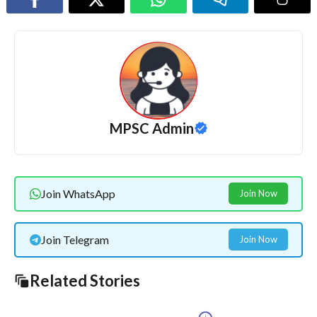
MPSC Admin
Join WhatsApp
Join Now
Join Telegram
Join Now
Related Stories