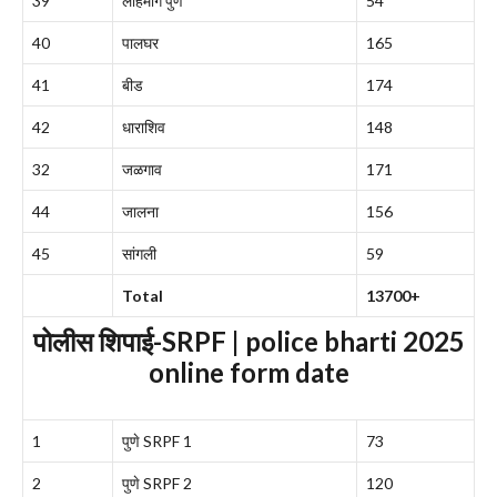
39
लोहमार्ग पुणे
54
40
पालघर
165
41
बीड
174
42
धाराशिव
148
32
जळगाव
171
44
जालना
156
45
सांगली
59
Total
13700+
पोलीस शिपाई-SRPF | police bharti 2025
online form date
1
पुणे SRPF 1
73
2
पुणे SRPF 2
120