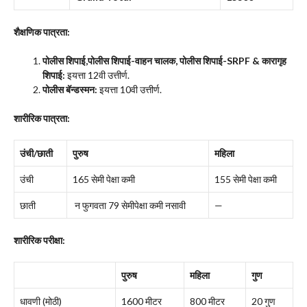
शैक्षणिक पात्रता:
पोलीस शिपाई,पोलीस शिपाई-वाहन चालक, पोलीस शिपाई-SRPF & कारागृह
शिपाई:
इयत्ता 12वी उत्तीर्ण.
पोलीस बॅन्डस्मन:
इयत्ता 10वी उत्तीर्ण.
शारीरिक पात्रता:
उंची/छाती
पुरुष
महिला
उंची
165 सेमी पेक्षा कमी
155 सेमी पेक्षा कमी
छाती
न फुगवता 79 सेमीपेक्षा कमी नसावी
—
शारीरिक परीक्षा:
पुरुष
महिला
गुण
धावणी (मोठी)
1600 मीटर
800 मीटर
20 गुण