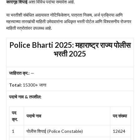
कारागृह शिपाई
अशा विविध पदांचा समावेश आहे.
या भरतीशी संबंधित अद्ययावत नोटिफिकेशन, पात्रता निकष, अर्ज प्रक्रिया आणि
महत्त्वाच्या तारखांची माहिती उमेदवारांना अधिकृत भरती पोर्टल आणि विश्वसनीय रोजगार
माहिती स्त्रोतांवर उपलब्ध आहे.
Police Bharti 2025: महाराष्ट्र राज्य पोलीस
भरती 2025
जाहिरात क्र.:
—
Total:
15300+ जागा
पदाचे नाव & तपशील:
पद
पदाचे नाव
पद संख्या
क्र.
1
पोलीस शिपाई (Police Constable)
12624