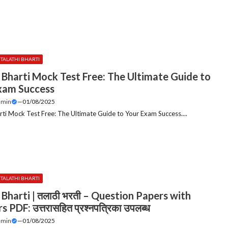
 | TALATHI BHARTI
i Bharti Mock Test Free: The Ultimate Guide to
xam Success
dmin
—
01/08/2025
arti Mock Test Free: The Ultimate Guide to Your Exam Success....
 | TALATHI BHARTI
 Bharti | तलाठी भरती – Question Papers with
 PDF: उत्तरासहित प्रश्नपत्रिका उपलब्ध
dmin
—
01/08/2025