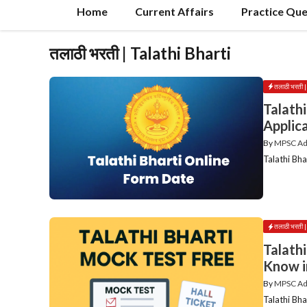
Home
Current Affairs
Practice Que
तलाठी भरती | Talathi Bharti
तलाठी भरती
Talathi
Applica
By
MPSC A
Talathi Bhar
तलाठी भरती
Talath
Know i
By
MPSC A
Talathi Bh