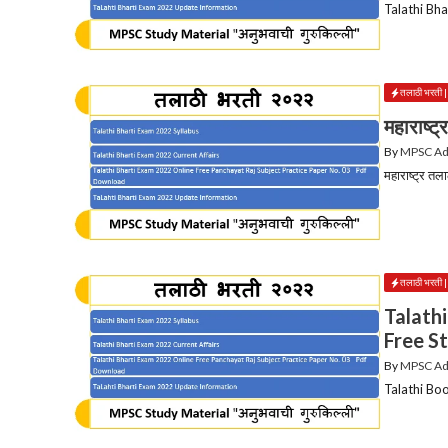
Talathi Bha
तलाठी भरती
महाराष्ट
By
MPSC A
महाराष्ट्र तल
तलाठी भरती
Talath
Free S
By
MPSC A
Talathi Bo