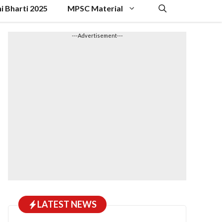
hi Bharti 2025
MPSC Material
---Advertisement---
LATEST NEWS