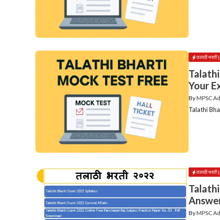
तलाठी भरती
Talath
Your E
By
MPSC A
Talathi Bh
तलाठी भरती
Talathi
Answers
By
MPSC A