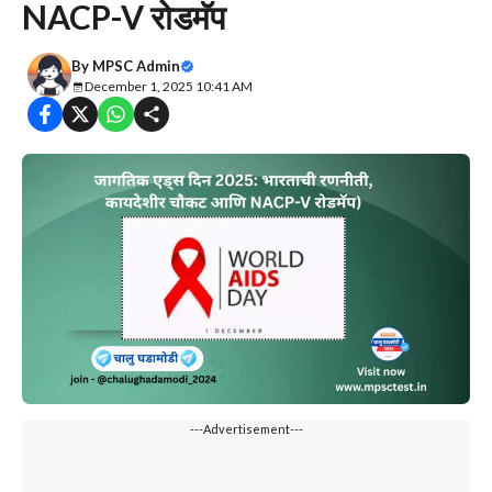
NACP-V रोडमॅप
By
MPSC Admin
December 1, 2025 10:41 AM
---Advertisement---