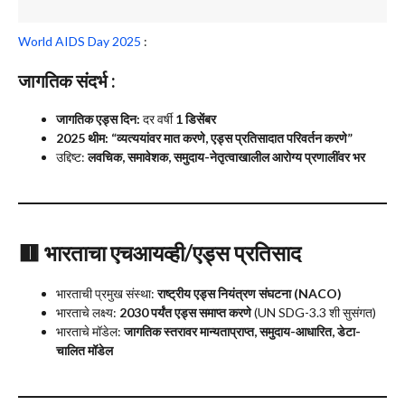
World AIDS Day 2025
:
जागतिक संदर्भ
:
जागतिक एड्स दिन:
दर वर्षी
1 डिसेंबर
2025 थीम:
“व्यत्ययांवर मात करणे, एड्स प्रतिसादात परिवर्तन करणे”
उद्दिष्ट:
लवचिक, समावेशक, समुदाय-नेतृत्वाखालील आरोग्य प्रणालींवर भर
🟥
भारताचा एचआयव्ही/एड्स प्रतिसाद
भारताची प्रमुख संस्था:
राष्ट्रीय एड्स नियंत्रण संघटना (NACO)
भारताचे लक्ष्य:
2030 पर्यंत एड्स समाप्त करणे
(UN SDG-3.3 शी सुसंगत)
भारताचे मॉडेल:
जागतिक स्तरावर मान्यताप्राप्त, समुदाय-आधारित, डेटा-
चालित मॉडेल