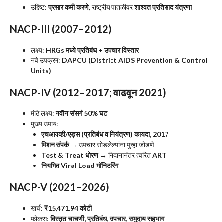
उद्दिष्ट:
प्रसार कमी करणे
, राष्ट्रीय पातळीवर
शाश्वत प्रतिसाद यंत्रणा
NACP-III (2007–2012)
लक्ष्य:
HRGs मध्ये प्रतिबंध + उपचार विस्तार
नवे उपक्रम:
DAPCU (District AIDS Prevention & Control
Units)
NACP-IV (2012–2017; वाढवून 2021)
मोठे लक्ष्य:
नवीन संसर्ग 50% घट
मुख्य उपाय:
एचआयव्ही/एड्स (प्रतिबंध व नियंत्रण) कायदा, 2017
मिशन संपर्क
→ उपचार सोडलेल्यांना पुन्हा जोडणे
Test & Treat धोरण
→ निदानानंतर त्वरित
ART
नियमित Viral Load मॉनिटरिंग
NACP-V (2021–2026)
खर्च:
₹15,471.94 कोटी
फोकस:
विस्तृत चाचणी, प्रतिबंध, उपचार, समुदाय सहभाग