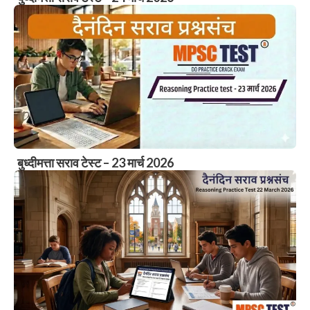
बुध्दीमत्ता सराव टेस्ट – 23 मार्च 2026