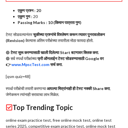
एकूण प्रश्न : 20
एकूण गुण :
20
Passing Marks : 10 (किमान पात्रता गुण)
टेस्ट सोडवल्यानंतर
चुकीच्या प्रश्नांचे विश्लेषण करून त्यावर पुनरावलोकन
(Revision)
केल्यास अंतिम परीक्षेच्या तयारीला मोठा फायदा होतो.
🟢
टेस्ट सुरू करण्यासाठी खाली दिलेल्या Start बटणावर क्लिक करा.
🟢 सर्व स्पर्धा परीक्षांच्या
फ्री ऑनलाईन टेस्ट सोडवण्यासाठी Google वर
👉
www.MpscTest.com
सर्च करा.
[qsm quiz=48]
स्पर्धा परीक्षेची तयारी करणाऱ्या
आपल्या मित्रांनाही ही टेस्ट नक्की Share करा
,
जेणेकरून त्यांनाही सरावाचा लाभ मिळेल.
Top Trending Topic
online exam practice test, free online mock test, online test
series 2025, competitive exam practice test, online mock test