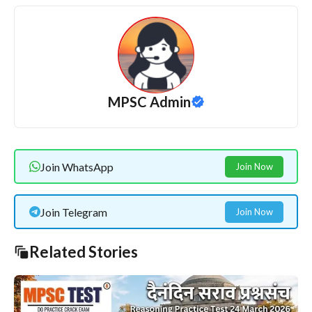
MPSC Admin
Join WhatsApp
Join Now
Join Telegram
Join Now
Related Stories