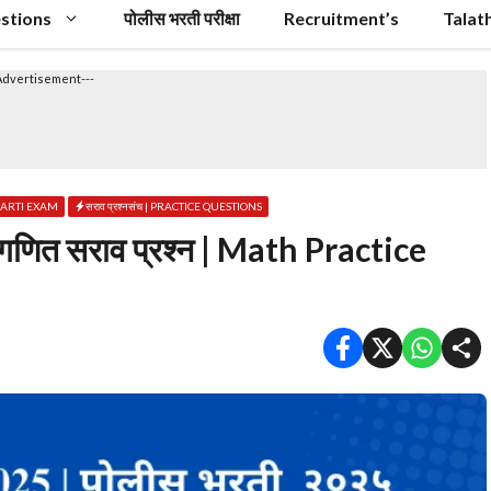
stions
पोलीस भरती परीक्षा
Recruitment’s
Talat
Advertisement---
 BHARTI EXAM
सराव प्रश्नसंच | PRACTICE QUESTIONS
कगणित सराव प्रश्न | Math Practice