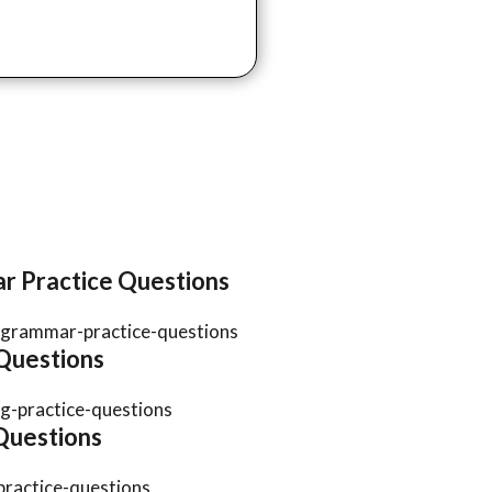
mmar Practice Questions
i-grammar-practice-questions
e Questions
ng-practice-questions
e Questions
practice-questions