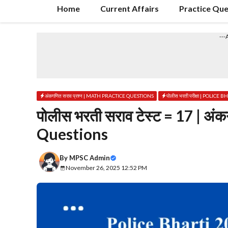
Home
Current Affairs
Practice Que
---
अंकगणित सराव प्रश्न | MATH PRACTICE QUESTIONS
पोलीस भरती परीक्षा | POLICE
पोलीस भरती सराव टेस्ट = 17 | अं
Questions
By
MPSC Admin
November 26, 2025 12:52 PM