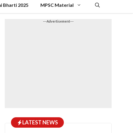
hi Bharti 2025
MPSC Material
---Advertisement---
LATEST NEWS