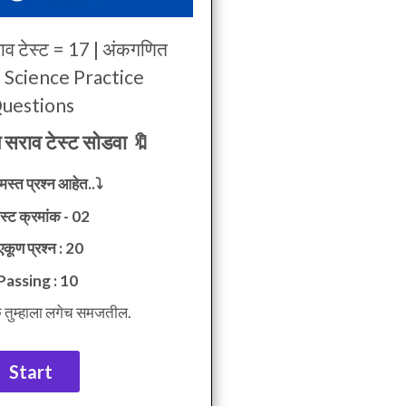
ाव टेस्ट = 17 | अंकगणित
न | Science Practice
uestions
सराव टेस्ट सोडवा 🔖
मस्त प्रश्न आहेत..⤵️
ेस्ट क्रमांक - 02
एकूण प्रश्न : 20
assing : 10
्क तुम्हाला लगेच समजतील.