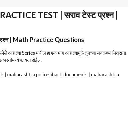
ICE TEST | सराव टेस्ट प्रश्न |
 प्रश्न | Math Practice Questions
 केलेले आहे त्या Series मधील हा एक भाग आहे त्यामुळे तुमच्या जवळच्या मित्रांना
ीस भरतीमध्ये फायदा होईल.
ts| maharashtra police bharti documents | maharashtra