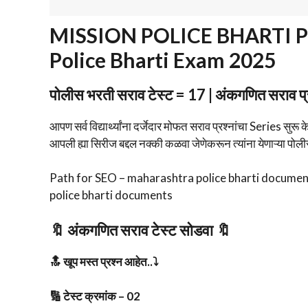
MISSION POLICE BHARTI PRACT
Police Bharti Exam 2025
पोलीस भरती सराव टेस्ट = 17 | अंकगणित सराव
आपण सर्व विद्यार्थ्यांना दर्जेदार मोफत सराव प्रश्नांचा Series सुरू
आपली ह्या सिरीज बद्दल नक्की कळवा जेणेकरून त्यांना येणाऱ्या पोल
Path for SEO – maharashtra police bharti documen
police bharti documents
🔖 अंकगणित सराव टेस्ट सोडवा 🔖
🔝 खूप मस्त प्रश्न आहेत..⤵️
🔢 टेस्ट क्रमांक – 02