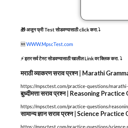
🎁 अजून फ्री Test सोडवण्यासाठी click करा.⤵️
🆕
WWW.MpscTest.com
⚡️ इतर सर्व टेस्ट सोडवण्यासाठी खालील Link वर क्लिक करा. ⤵️
मराठी व्याकरण सराव प्रश्न | Marathi Gra
https://mpsctest.com/practice-questions/marath
बुध्दीमत्ता सराव प्रश्न | Reasoning Practic
https://mpsctest.com/practice-questions/reasoni
सामान्य ज्ञान सराव प्रश्न | Science Practic
https://mpsctest.com/practice-questions/science-