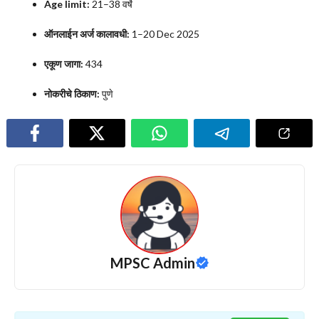
Age limit:
21–38 वर्षे
ऑनलाईन अर्ज कालावधी:
1–20 Dec 2025
एकूण जागा:
434
नोकरीचे ठिकाण:
पुणे
MPSC Admin