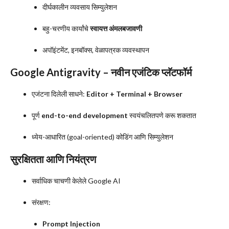
दीर्घकालीन व्यवसाय सिम्युलेशन
बहु-चरणीय कार्यांचे
स्वायत्त अंमलबजावणी
अपॉइंटमेंट, इनबॉक्स, वेळापत्रक व्यवस्थापन
Google Antigravity – नवीन एजंटिक प्लॅटफॉर्म
एजंटना दिलेली साधने:
Editor + Terminal + Browser
पूर्ण
end-to-end development
स्वयंचलितपणे करू शकतात
ध्येय-आधारित (goal-oriented) कोडिंग आणि सिम्युलेशन
सुरक्षितता आणि नियंत्रण
सर्वाधिक चाचणी केलेले Google AI
संरक्षण:
Prompt Injection