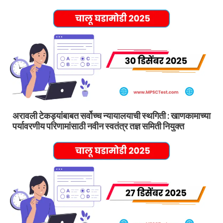
अरावली टेकड्यांबाबत सर्वोच्च न्यायालयाची स्थगिती : खाणकामाच्या
पर्यावरणीय परिणामांसाठी नवीन स्वतंत्र तज्ञ समिती नियुक्त