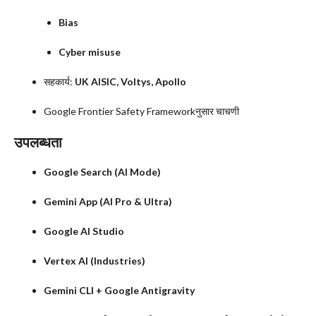
Bias
Cyber misuse
सहकार्य:
UK AISIC, Voltys, Apollo
Google Frontier Safety Frameworkनुसार चाचणी
उपलब्धता
Google Search (AI Mode)
Gemini App (AI Pro & Ultra)
Google AI Studio
Vertex AI (Industries)
Gemini CLI + Google Antigravity