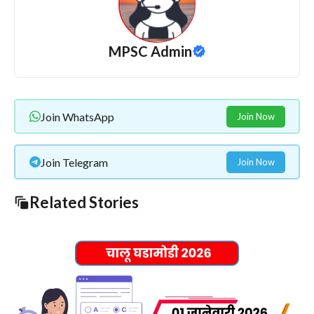
MPSC Admin
Join WhatsApp
Join Now
Join Telegram
Join Now
Related Stories