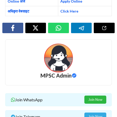
Online अर्ज
Apply Online
अधिकृत वेबसाइट
Click Here
MPSC Admin
Join WhatsApp
Join Now
Join Telegram
Join Now