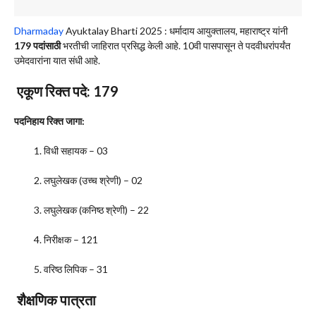
Dharmaday
Ayuktalay Bharti 2025 : धर्मादाय आयुक्तालय, महाराष्ट्र यांनी
179 पदांसाठी
भरतीची जाहिरात प्रसिद्ध केली आहे. 10वी पासपासून ते पदवीधरांपर्यंत
उमेदवारांना यात संधी आहे.
एकूण रिक्त पदे: 179
पदनिहाय रिक्त जागा:
विधी सहायक – 03
लघुलेखक (उच्च श्रेणी) – 02
लघुलेखक (कनिष्ठ श्रेणी) – 22
निरीक्षक – 121
वरिष्ठ लिपिक – 31
शैक्षणिक पात्रता