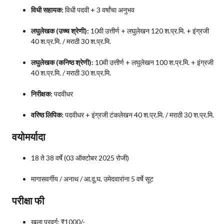
विधी सहायक:
विधी पदवी + 3 वर्षांचा अनुभव
लघुलेखक (उच्च श्रेणी):
10वी उत्तीर्ण + लघुलेखन 120 श.प्र.मि. + इंग्रजी
40 श.प्र.मि. / मराठी 30 श.प्र.मि.
लघुलेखक (कनिष्ठ श्रेणी):
10वी उत्तीर्ण + लघुलेखन 100 श.प्र.मि. + इंग्रजी
40 श.प्र.मि. / मराठी 30 श.प्र.मि.
निरीक्षक:
पदवीधर
वरिष्ठ लिपिक:
पदवीधर + इंग्रजी टंकलेखन 40 श.प्र.मि. / मराठी 30 श.प्र.मि.
वयोमर्यादा
18 ते 38 वर्षे (03 ऑक्टोबर 2025 रोजी)
मागासवर्गीय / अनाथ / आ.दू.घ. उमेदवारांना 5 वर्षे सूट
परीक्षा फी
खुला प्रवर्ग: ₹1000/-