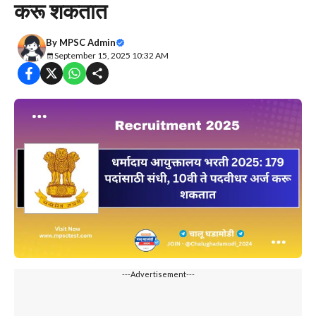
करू शकतात
By
MPSC Admin
September 15, 2025 10:32 AM
---Advertisement---