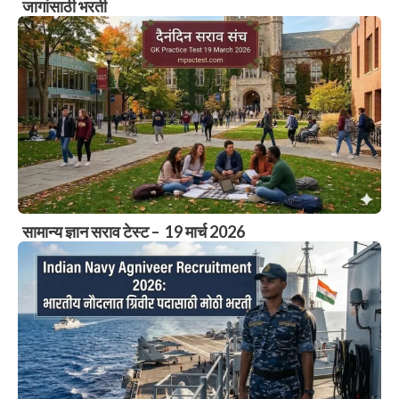
जागांसाठी भरती
सामान्य ज्ञान सराव टेस्ट – 19 मार्च 2026