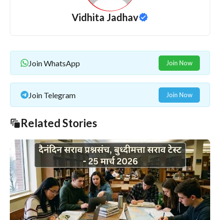
Vidhita Jadhav
Join WhatsApp
Join Now
Join Telegram
Join Now
Related Stories