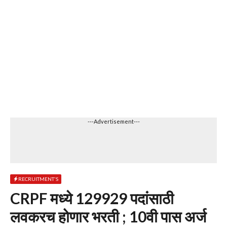
---Advertisement---
RECRUITMENT'S
CRPF मध्ये 129929 पदांसाठी
लवकरच होणार भरती ; 10वी पास अर्ज