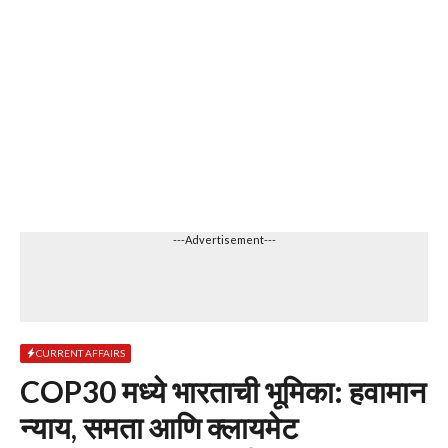
---Advertisement---
CURRENT AFFAIRS
COP30 मध्ये भारताची भूमिका: हवामान
न्याय, समता आणि क्लायमेट