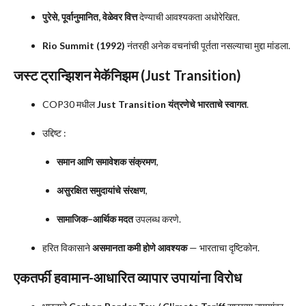
पुरेसे, पूर्वानुमानित, वेळेवर वित्त
देण्याची आवश्यकता अधोरेखित.
Rio Summit (1992)
नंतरही अनेक वचनांची पूर्तता नसल्याचा मुद्दा मांडला.
जस्ट ट्रान्झिशन मेकॅनिझम (Just Transition)
COP30 मधील
Just Transition यंत्रणेचे भारताचे स्वागत
.
उद्दिष्ट :
समान आणि समावेशक संक्रमण
,
असुरक्षित समुदायांचे संरक्षण
,
सामाजिक–आर्थिक मदत
उपलब्ध करणे.
हरित विकासाने
असमानता कमी होणे आवश्यक
— भारताचा दृष्टिकोन.
एकतर्फी हवामान-आधारित व्यापार उपायांना विरोध