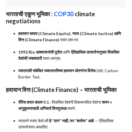
भारताची एकूण भूमिका :
COP30
climate
negotiations
हवामान समता (Climate Equity), न्याय (Climate Justice) आणि
वित्त (Climate Finance)
यावर ठाम भर.
1992 Rio आश्वासनांची पूर्तता
आणि
ऐतिहासिक उत्सर्जनानुसार विकसित
देशांची जबाबदारी
यावर आग्रह.
व्यापाराशी संबंधित जबरदस्तीच्या हवामान धोरणांना विरोध
(उदा. Carbon
Border Tax).
हवामान वित्त (Climate Finance) – भारताची भूमिका
पॅरिस करार कलम 9.1
: विकसित देशांनी विकसनशील देशांना
शमन +
अनुकूलनासाठी अनिवार्य वित्तपुरवठा
करणे.
भारताने स्पष्ट केले की
हे “दान” नाही, तर “कर्तव्य” आहे
— ऐतिहासिक
उत्सर्जनावर आधारित.