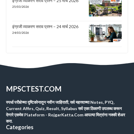
इंग्रजी व्याकरण सराव प्रश्न – 25 मार्च 2026
25/03/2026
इंग्रजी व्याकरण सराव प्रश्न – 24 मार्च 2026
24/03/2026
MPSCTEST.COM
स्पर्धा परीक्षेच्या दृष्टिकोनातून नवीन जाहिराती, सर्व महत्त्वाच्या Notes, PYQ,
Current Affirs, Quiz, Result, Syllabus सर्व एका ठिकाणी उपलब्ध करून
देणारे एकमेव Plateform - RojgarKatta.Com आपल्या मित्रांना नक्की शेअर
करा.
Categories