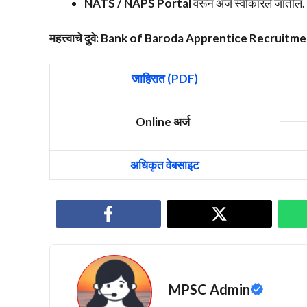
NATS / NAPS Portal
वरून अर्ज स्वीकारले जातील.
महत्त्वाचे दुवे: Bank of Baroda Apprentice Recruit
जाहिरात (PDF)
Online अर्ज
अधिकृत वेबसाइट
MPSC Admin