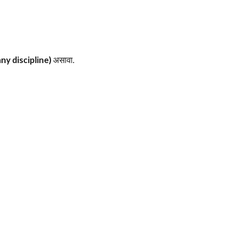
any discipline)
असावा.