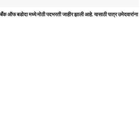
बँक ऑफ बडोदा मध्ये मोठी पदभरती जाहीर झाली आहे. यासाठी पात्र उमेदवारांना