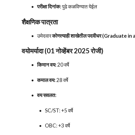
परीक्षा दिनांक:
पुढे कळविण्यात येईल
शैक्षणिक पात्रता
उमेदवार
कोणत्याही शाखेतील पदवीधर (Graduate in 
वयोमर्यादा (01 नोव्हेंबर 2025 रोजी)
किमान वय:
20 वर्षे
कमाल वय:
28 वर्षे
वय सवलत:
SC/ST: +5 वर्षे
OBC: +3 वर्षे