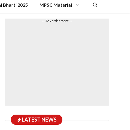
hi Bharti 2025
MPSC Material
---Advertisement---
LATEST NEWS