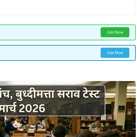
Join Now
Join Now