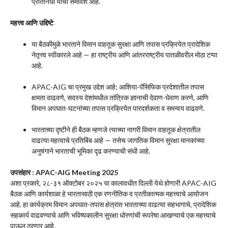
प्रतिनिधी यांचा समावेश आहे.
महत्त्व आणि उद्दिष्टे
या बैठकीमुळे भारताने विमान वाहतूक सुरक्षा आणि तपास प्रक्रियेत प्रादेशिक
नेतृत्त्व स्वीकारले आहे — हा राष्ट्रीय आणि आंतरराष्ट्रीय पातळीवरील मोठा टप्पा
आहे.
APAC-AIG चा प्रमुख उद्देश आहे: आशिया-पॅसिफिक प्रदेशातील तपास
क्षमता वाढवणे, सदस्य देशांमधील तांत्रिक ज्ञानाची देवाण-घेवाण करणे, आणि
विमान अपघात-घटनांच्या तपास प्रक्रियेत पारदर्शकता व समन्वय वाढवणे.
भारताच्या दृष्टीने ही बैठक म्हणजे त्याच्या नागरी विमान वाहतूक क्षेत्रातील
वाढत्या महत्वाचे प्रतिबिंब आहे — तसेच जागतिक विमान सुरक्षा मानकांच्या
अनुषंगाने भारताची भूमिका दृढ करण्याची संधी आहे.
उपसंहार : APAC-AIG Meeting 2025
अशा प्रकारे, २८-३१ ऑक्टोबर २०२५ या कालावधीत दिल्ली येथे होणारी APAC-AIG
बैठक आणि कार्यशाळा हे भारतासाठी एक रणनीतिक व प्रतीकात्मक महत्त्वाचे आयोजन
आहे. हा कार्यक्रम विमान अपघात-तपास क्षेत्रात भारताच्या वाढत्या सहभागाचे, प्रादेशिक
सहकार्य वाढवण्याचे आणि भविष्यकालीन सुरक्षा धोरणांची रूपरेषा आखण्याचे एक महत्त्वाचे
पाऊल ठरणार आहे.