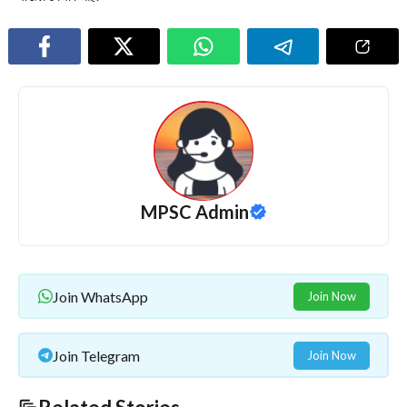
MPSC Admin
Join WhatsApp
Join Now
Join Telegram
Join Now