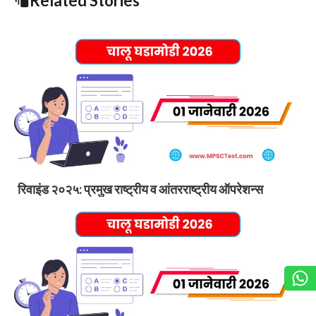
Related Stories
रिवाइंड २०२५: प्रमुख राष्ट्रीय व आंतरराष्ट्रीय ऑपरेशन्स