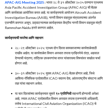
APAC-AIG Meeting 2025
:
भारत २८ ते ३१ ऑक्टोबर २०२५ दरम्यान प्रथमच
Asia Pacific Accident Investigation Group (APAC-AIG) ची बैठक
आणि कार्यशाळा आयोजित करत आहे. या कार्यक्रमाचे आयोजन Aircraft Accident
Investigation Bureau (AAIB), नागरी विमान वाहतूक मंत्रालयाच्या अंतर्गत
एजन्सीने करणार असून, उद्घाटनात्मक कार्यक्रमात केंद्रीय नागरी विमान वाहतूक मंत्री
Rammohan Naidu हस्ते करणार आहेत.
कार्यक्रमाची रूपरेषा आणि सहभाग
२८–२९ ऑक्टोबर २०२५: प्रथम दोन दिवस कामकाजाच्या कार्यशाळेसाठी
राखीव आहेत. या कार्यशाळेत विमान अपघात तपास प्रक्रियेचे तंत्र, अहवाल
देण्याची यंत्रणा, तांत्रिक उपकरणांचा वापर यांसारख्या विषयांवर सखोल चर्चा
होणार आहे.
३०–३१ ऑक्टोबर २०२५: मुख्य APAC-AIG बैठक होणार आहे, जिथे
आशिया-पॅसिफिक प्रदेशातील ICAO सदस्य देश, आंतरराष्ट्रीय संघटना आणि
तज्ञ यांचा सहभाग असेल.
या चार दिवसांच्या कार्यक्रमात सुमारे
९० प्रतिनिधी
सहभागी होण्याची अपेक्षा
आहे, ज्यात APAC प्रदेशातील विमान अपघात तपास एजन्स्यांचे अधिकारी,
तसेच International Civil Aviation Organization (ICAO) चे