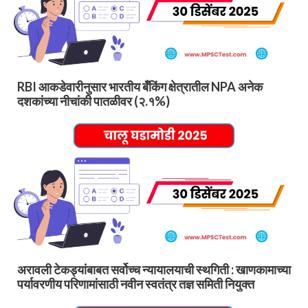
RBI आकडेवारीनुसार भारतीय बँकिंग क्षेत्रातील NPA अनेक
दशकांच्या नीचांकी पातळीवर (२.१%)
अरावली टेकड्यांबाबत सर्वोच्च न्यायालयाची स्थगिती : खाणकामाच्या
पर्यावरणीय परिणामांसाठी नवीन स्वतंत्र तज्ञ समिती नियुक्त