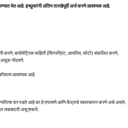
्यात येत आहे. इच्छुकांनी अंतिम तारखेपूर्वी अर्ज करणे आवश्यक आहे.
णी करणे, बायोमेट्रिक माहिती (फिंगरप्रिंट, आयरिस, फोटो) संकलित करणे,
 अचूक नोंदवणे.
द कौशल्य आवश्यक आहे.
यरित्या पार पडते आहे का हे तपासणे आणि केंद्राचे व्यवस्थापन करणे असे असते.
ील जबाबदारी असू शकते.