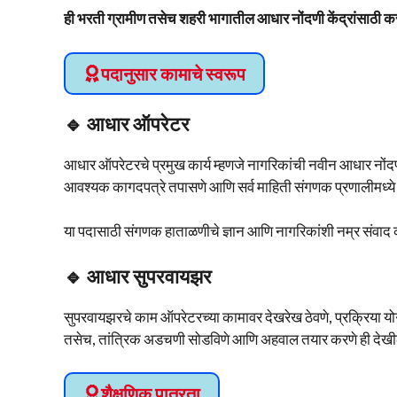
ही भरती ग्रामीण तसेच शहरी भागातील आधार नोंदणी केंद्रांसाठी करण
पदानुसार कामाचे स्वरूप
🔹 आधार ऑपरेटर
आधार ऑपरेटरचे प्रमुख कार्य म्हणजे नागरिकांची नवीन आधार नोंद
आवश्यक कागदपत्रे तपासणे आणि सर्व माहिती संगणक प्रणालीमध्ये
या पदासाठी संगणक हाताळणीचे ज्ञान आणि नागरिकांशी नम्र संवा
🔹 आधार सुपरवायझर
सुपरवायझरचे काम ऑपरेटरच्या कामावर देखरेख ठेवणे, प्रक्रिया योग्
तसेच, तांत्रिक अडचणी सोडविणे आणि अहवाल तयार करणे ही देख
शैक्षणिक पात्रता