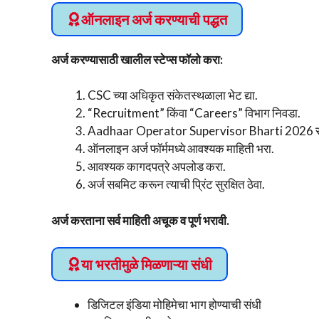
ऑनलाइन अर्ज करण्याची पद्धत
अर्ज करण्यासाठी खालील स्टेप्स फॉलो करा:
CSC च्या अधिकृत संकेतस्थळाला भेट द्या.
“Recruitment” किंवा “Careers” विभाग निवडा.
Aadhaar Operator Supervisor Bharti 2026 संब
ऑनलाइन अर्ज फॉर्ममध्ये आवश्यक माहिती भरा.
आवश्यक कागदपत्रे अपलोड करा.
अर्ज सबमिट करून त्याची प्रिंट सुरक्षित ठेवा.
अर्ज करताना सर्व माहिती अचूक व पूर्ण भरावी.
या भरतीमुळे मिळणाऱ्या संधी
डिजिटल इंडिया मोहिमेचा भाग होण्याची संधी