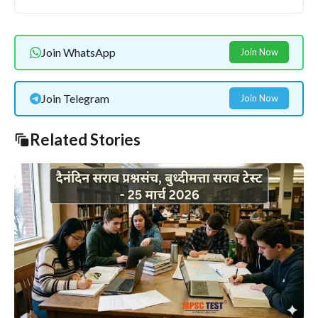
Join WhatsApp
Join Now
Join Telegram
Join Now
Related Stories