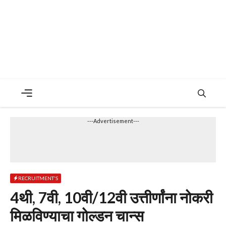
Menu
---Advertisement---
RECRUITMENT'S
4थी, 7वी, 10वी/12वी उत्तीर्णांना नोकरी
मिळविण्याचा गोल्डन चान्स