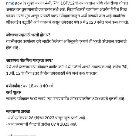
nmk
gov in तुम्ही जर का 4थी, 7वी, 10वी/12वी पास असाल आणि नोकरीच्या शोधात
असाल तर तुमच्यासाठी एक उत्तम संधी आहे. जिल्हाधिकारी कार्यालय अंतर्गत विविध रिक्त
पदांवर भरती सुरु असून यासाठी पात्र उमेदवारांकडून अर्ज मागवले जात आहे याकरिता
ऑफलाईन पद्धतीने अर्ज करायचे असून उमेदवार येथे 9 मे 2023 पर्यंत अर्ज करू शकतो.
कोणत्या पदासाठी भरती होणार?
तहसीलदार कार्यालय द्वारे जाहीर केलेल्या अधिसूचने प्रमाणे ही भरती कोतवाल पदासाठी
होत आहे .
आवश्यक शैक्षणिक पात्रता काय?
येथे अर्ज करण्यासाठी उमेदवार कमीत कमी 4थी उत्तीर्ण असणे आवश्यक आहे. तसेच 7वी,
10वी, 12वी किंवा इतर शिक्षित उमेदवारही येथे अर्ज करू शकतात.
वयोमर्यादा :
वय 18 वर्ष ते 40 वर्ष
अर्ज शुल्क
सामान्य उमेदवार 500 रूपये, तर मागासवर्गीय उमेदवारांकरिता 300 रूपये इतकी आहे.
महत्वाच्या तारखा
-अर्ज प्रक्रिया 26 एप्रिल 2023 पासून सुरु झाली आहे.
-अर्ज करण्याची शेवटची तारीख 09 मे 2023 आहे.