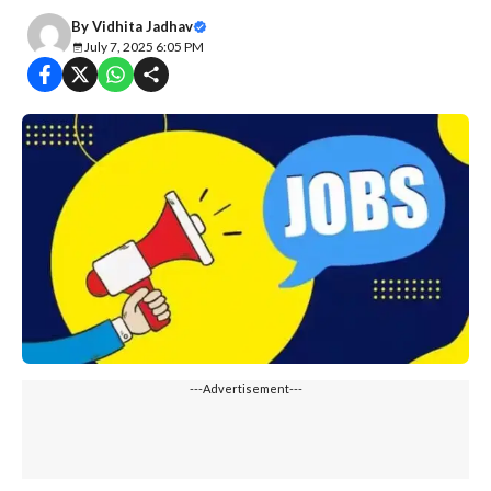
By
Vidhita Jadhav
July 7, 2025 6:05 PM
---Advertisement---