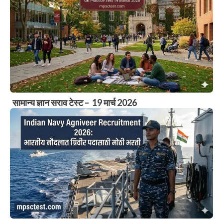
सामान्य ज्ञान सराव टेस्ट – 19 मार्च 2026