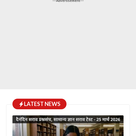
---Advertisement---
LATEST NEWS