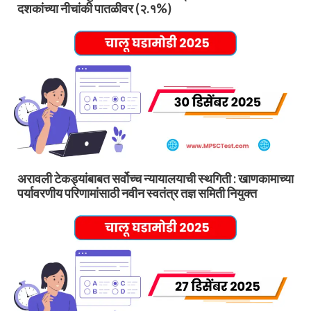
दशकांच्या नीचांकी पातळीवर (२.१%)
अरावली टेकड्यांबाबत सर्वोच्च न्यायालयाची स्थगिती : खाणकामाच्या
पर्यावरणीय परिणामांसाठी नवीन स्वतंत्र तज्ञ समिती नियुक्त