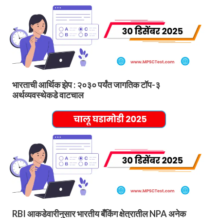
भारताची आर्थिक झेप : २०३० पर्यंत जागतिक टॉप-३
अर्थव्यवस्थेकडे वाटचाल
RBI आकडेवारीनुसार भारतीय बँकिंग क्षेत्रातील NPA अनेक