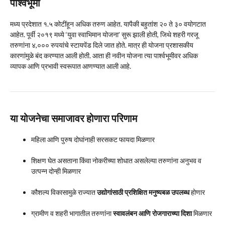
पार्श्वभूमी
मध्य प्रदेशात १.५ कोटींहून अधिक तरुण आहेत. यापैकी बहुतांश २० ते ३० वयोगटात
आहेत. पूर्वी २०१९ मध्ये ‘युवा स्वाभिमान योजना’ सुरू झाली होती, जिथे शहरी गरजू
तरुणांना ४,००० रुपयांचे स्टायपेंड दिले जात होते. मात्र ही योजना प्रशासकीय
कारणांमुळे बंद करण्यात आली होती. आता ही नवीन योजना त्या पार्श्वभूमीवर अधिक
व्यापक आणि प्रभावी स्वरूपात आणण्यात आली आहे.
या योजनेचा समाजावर होणारा परिणाम
महिला आणि पुरुष दोघांनाही सरसकट फायदा मिळणार
शिक्षण घेत असताना किंवा नोकरीच्या शोधात असलेल्या तरुणांना अनुभव व
उत्पन्न दोन्ही मिळणार
कौशल्य विकासामुळे राज्यात
उद्योगांसाठी प्रशिक्षित मनुष्यबळ उपलब्ध
होणार
ग्रामीण व शहरी भागातील तरुणांना
स्वावलंबन आणि रोजगाराच्या दिशा
मिळणार