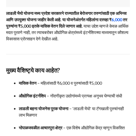
लाडली भैयो योजना मध्य प्रदेश सरकारने राज्यातील बेरोजगार तरुणांसाठी एक अभिनव
आणि उपयुक्त योजना जाहीर केली आहे. या योजनेअंतर्गत महिलांना दरमहा ₹
6,000
तर
पुरुषांना ₹5,000 इतके मासिक वेतन दिले जाणार आहे.
याचा उद्देश म्हणजे केवळ आर्थिक
मदत पुरवणे नाही, तर त्याचबरोबर औद्योगिक क्षेत्रांमध्ये इंटर्नशिपच्या माध्यमातून कौशल्य
विकासास प्रोत्साहन देणे देखील आहे.
मुख्य वैशिष्ट्ये काय आहेत?
मासिक वेतन
– महिलांसाठी ₹6,000 व पुरुषांसाठी ₹5,000
औद्योगिक इंटर्नशिप
– नोंदणीकृत उद्योगांमध्ये प्रत्यक्ष अनुभव घेण्याची संधी
लाडली बहना योजनेस पूरक योजना
– ‘लाडली भैयो’ या टॅगखाली पुरुषांनाही
लाभ मिळणार
भोपाळजवळील आचारपुरा क्षेत्र
– एक विशेष औद्योगिक केंद्र म्हणून विकसित