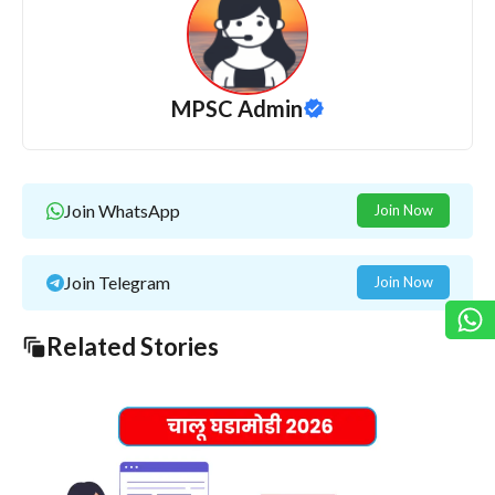
MPSC Admin
Join WhatsApp
Join Now
Join Telegram
Join Now
Related Stories