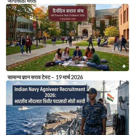
जागांसाठी भरती
सामान्य ज्ञान सराव टेस्ट – 19 मार्च 2026