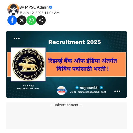
By
MPSC Admin
July 12, 2025 11:04 AM
---Advertisement---