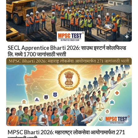
SECL Apprentice Bharti 2026: साउथ इस्टर्न कोलफिल्ड
लि. मध्ये 1700 जागांसाठी भरती
MPSC Bharti 2026: महाराष्ट्र लोकसेवा आयोगामार्फत 271