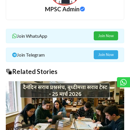
MPSC Admin
Join WhatsApp
Join Now
Join Telegram
Join Now
Related Stories