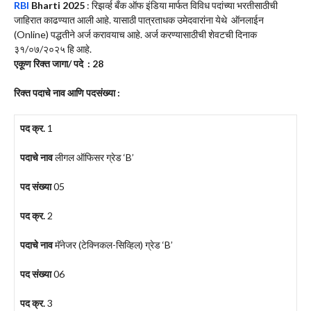
RBI
Bharti 2025
: रिझर्व्ह बँक ऑफ इंडिया मार्फत विविध पदांच्या भरतीसाठीची
जाहिरात काढण्यात आली आहे. यासाठी पात्रताधक उमेदवारांना येथे ऑनलाईन
(Online) पद्धतीने अर्ज करावयाच आहे. अर्ज करण्यासाठीची शेवटची दिनाक
३१/०७/२०२५ हि आहे.
एकूण रिक्त जागा/ पदे :
28
रिक्त पदाचे नाव आणि पदसंख्या :
पद क्र.
1
पदाचे नाव
लीगल ऑफिसर ग्रेड ‘B’
पद संख्या
05
पद क्र.
2
पदाचे नाव
मॅनेजर (टेक्निकल-सिव्हिल) ग्रेड ‘B’
पद संख्या
06
पद क्र.
3