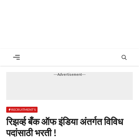
Menu
---Advertisement---
RECRUITMENT'S
रिझर्व्ह बँक ऑफ इंडिया अंतर्गत विविध
पदांसाठी भरती !