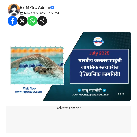
By
MPSC Admin
July 19, 2025 3:15 PM
---Advertisement---