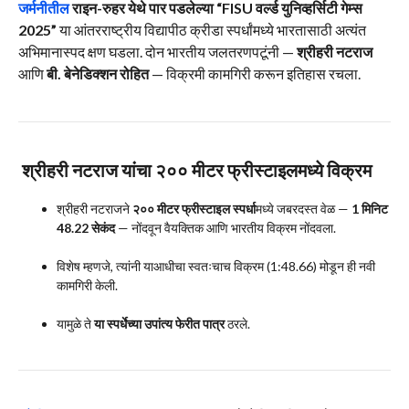
जर्मनीतील
राइन-रुहर येथे पार पडलेल्या “FISU वर्ल्ड युनिव्हर्सिटी गेम्स
2025”
या आंतरराष्ट्रीय विद्यापीठ क्रीडा स्पर्धांमध्ये भारतासाठी अत्यंत
अभिमानास्पद क्षण घडला. दोन भारतीय जलतरणपटूंनी —
श्रीहरी नटराज
आणि
बी. बेनेडिक्शन रोहित
— विक्रमी कामगिरी करून इतिहास रचला.
श्रीहरी नटराज यांचा २०० मीटर फ्रीस्टाइलमध्ये विक्रम
श्रीहरी नटराजने
२०० मीटर फ्रीस्टाइल स्पर्धा
मध्ये जबरदस्त वेळ —
1 मिनिट
48.22 सेकंद
— नोंदवून वैयक्तिक आणि भारतीय विक्रम नोंदवला.
विशेष म्हणजे, त्यांनी याआधीचा स्वतःचाच विक्रम (1:48.66) मोडून ही नवी
कामगिरी केली.
यामुळे ते
या स्पर्धेच्या उपांत्य फेरीत पात्र
ठरले.