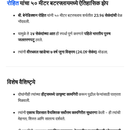
रोहित
यांचा ५० मीटर बटरफ्लायमध्ये ऐतिहासिक झेप
बी. बेनेडिक्शन रोहित
यांनी ५० मीटर बटरफ्लाय शर्यतीत
23.96 सेकंदांची
वेळ
नोंदवली.
यामुळे ते
२४ सेकंदांच्या आत
ही स्पर्धा पूर्ण करणारे
पहिले भारतीय पुरुष
जलतरणपटू
ठरले.
त्यांनी
वीरधवल खाडेचा ७ वर्ष जुना विक्रम (24.09 सेकंद)
मोडला.
विशेष वैशिष्ट्ये
दोघांनीही त्यांच्या
हीट्समध्ये उत्कृष्ट कामगिरी
करून पुढील फेऱ्यांसाठी पात्रता
मिळवली.
त्यांनी
एकाच दिवसात वैयक्तिक सर्वोत्तम कामगिरीत सुधारणा
केली – ही त्यांची
मेहनत, शिस्त आणि सातत्य दर्शवते.