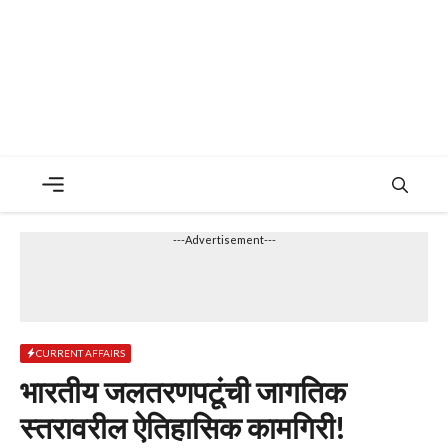
Menu
---Advertisement---
CURRENT AFFAIRS
भारतीय जलतरणपटूंची जागतिक
स्तरावरील ऐतिहासिक कामगिरी!