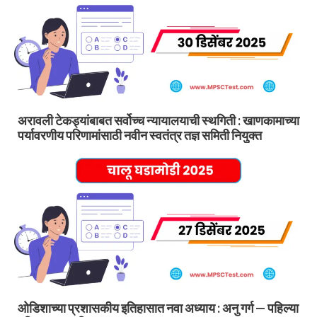
अरावली टेकड्यांबाबत सर्वोच्च न्यायालयाची स्थगिती : खाणकामाच्या
पर्यावरणीय परिणामांसाठी नवीन स्वतंत्र तज्ञ समिती नियुक्त
ओडिशाच्या प्रशासकीय इतिहासात नवा अध्याय : अनु गर्ग — पहिल्या