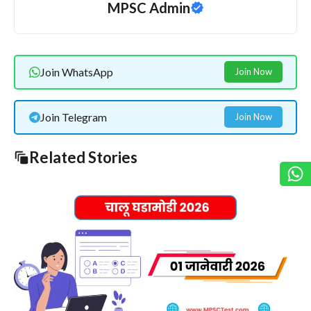
MPSC Admin
Join WhatsApp
Join Now
Join Telegram
Join Now
Related Stories