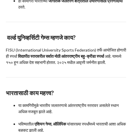
ही कामगिरी भारताच्या
जागतिक जलतरण क्षेत्रातील उभारणीसाठी प्रेरणादायी
ठरते.
वर्ल्ड युनिव्हर्सिटी गेम्स म्हणजे काय?
FISU (International University Sports Federation) तर्फे आयोजित होणारी
ही स्पर्धा
विद्यापीठ स्तरावरील सर्वात मोठी आंतरराष्ट्रीय बहु-क्रीडा स्पर्धा
आहे. यामध्ये
१५० हून अधिक देश सहभागी होतात. २०२५ मधील आवृत्ती जर्मनीत झाली.
भारतासाठी काय महत्त्व?
या कामगिरीमुळे भारतीय जलतरणाचे आंतरराष्ट्रीय स्तरावर असलेले स्थान
अधिक मजबूत झाले आहे.
भविष्यातील
एशियन गेम्स, ऑलिंपिक
यांसारख्या स्पर्धांमध्ये भारताची आशा अधिक
बळकट झाली आहे.