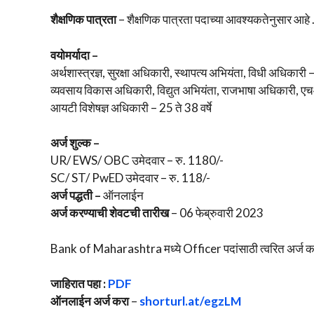
शैक्षणिक पात्रता
– शैक्षणिक पात्रता पदाच्या आवश्यकतेनुसार आहे 
वयोमर्यादा –
अर्थशास्त्रज्ञ, सुरक्षा अधिकारी, स्थापत्य अभियंता, विधी अधिकारी – 
व्यवसाय विकास अधिकारी, विद्युत अभियंता, राजभाषा अधिकारी, एच
आयटी विशेषज्ञ अधिकारी – 25 ते 38 वर्षे
अर्ज शुल्क –
UR/ EWS/ OBC उमेदवार – रु. 1180/-
SC/ ST/ PwED उमेदवार – रु. 118/-
अर्ज पद्धती –
ऑनलाईन
अर्ज करण्याची शेवटची तारीख
– 06 फेब्रुवारी 2023
Bank of Maharashtra मध्ये Officer पदांसाठी त्वरित अर्ज क
जाहिरात पहा :
PDF
ऑनलाईन अर्ज करा
–
shorturl.at/egzLM