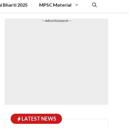
hi Bharti 2025
MPSC Material
---Advertisement---
LATEST NEWS