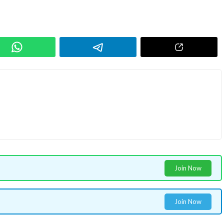
Join Now
Join Now