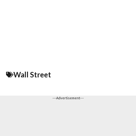
Wall Street
---Advertisement---