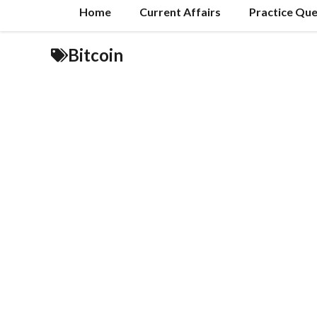
Home
Current Affairs
Practice Que
Bitcoin