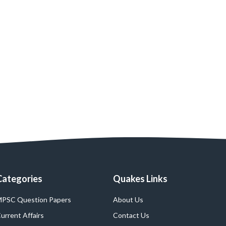
Categories
Quakes Links
PSC Question Papers
About Us
urrent Affairs
Contact Us