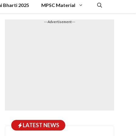
hi Bharti 2025
MPSC Material
---Advertisement---
LATEST NEWS