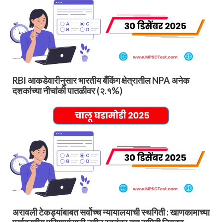
RBI आकडेवारीनुसार भारतीय बँकिंग क्षेत्रातील NPA अनेक
दशकांच्या नीचांकी पातळीवर (२.१%)
अरावली टेकड्यांबाबत सर्वोच्च न्यायालयाची स्थगिती : खाणकामाच्या