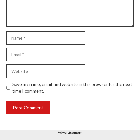
Name
Email
Website
Save my name, email, and website in this browser for the next
time I comment.
---Advertisement---