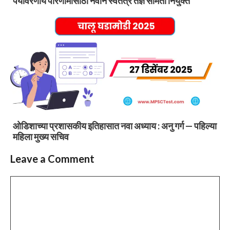
पर्यावरणीय परिणामांसाठी नवीन स्वतंत्र तज्ञ समिती नियुक्त
ओडिशाच्या प्रशासकीय इतिहासात नवा अध्याय : अनु गर्ग — पहिल्या
महिला मुख्य सचिव
Leave a Comment
Comment