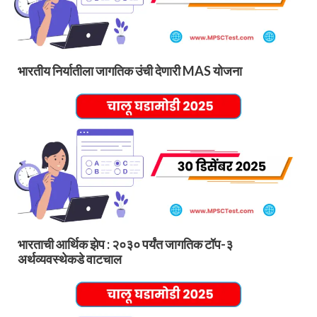
भारतीय निर्यातीला जागतिक उंची देणारी MAS योजना
भारताची आर्थिक झेप : २०३० पर्यंत जागतिक टॉप-३
अर्थव्यवस्थेकडे वाटचाल