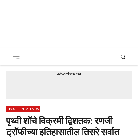
Menu
---Advertisement---
CURRENT AFFAIRS
पृथ्वी शॉचे विक्रमी द्विशतक: रणजी
ट्रॉफीच्या इतिहासातील तिसरे सर्वात