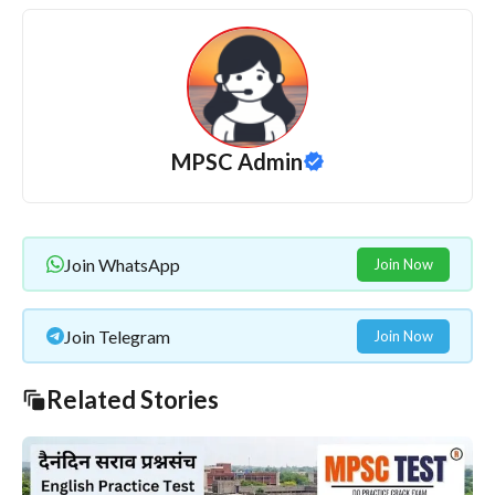
MPSC Admin
Join WhatsApp
Join Now
Join Telegram
Join Now
Related Stories