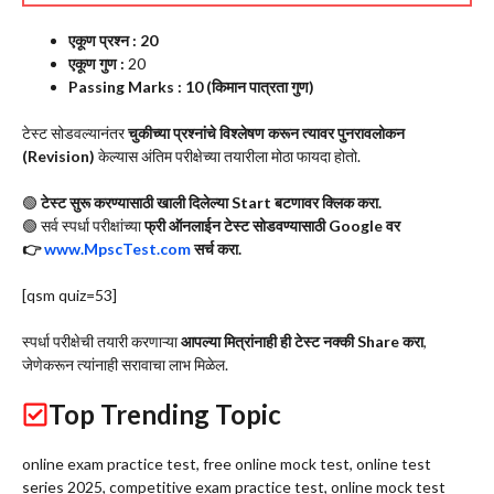
एकूण प्रश्न : 20
एकूण गुण :
20
Passing Marks : 10 (किमान पात्रता गुण)
टेस्ट सोडवल्यानंतर
चुकीच्या प्रश्नांचे विश्लेषण करून त्यावर पुनरावलोकन
(Revision)
केल्यास अंतिम परीक्षेच्या तयारीला मोठा फायदा होतो.
🟢
टेस्ट सुरू करण्यासाठी खाली दिलेल्या Start बटणावर क्लिक करा.
🟢 सर्व स्पर्धा परीक्षांच्या
फ्री ऑनलाईन टेस्ट सोडवण्यासाठी Google वर
👉
www.MpscTest.com
सर्च करा.
[qsm quiz=53]
स्पर्धा परीक्षेची तयारी करणाऱ्या
आपल्या मित्रांनाही ही टेस्ट नक्की Share करा
,
जेणेकरून त्यांनाही सरावाचा लाभ मिळेल.
Top Trending Topic
online exam practice test, free online mock test, online test
series 2025, competitive exam practice test, online mock test