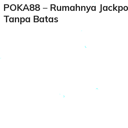
POKA88 – Rumahnya Jackpo
Tanpa Batas
Loading...