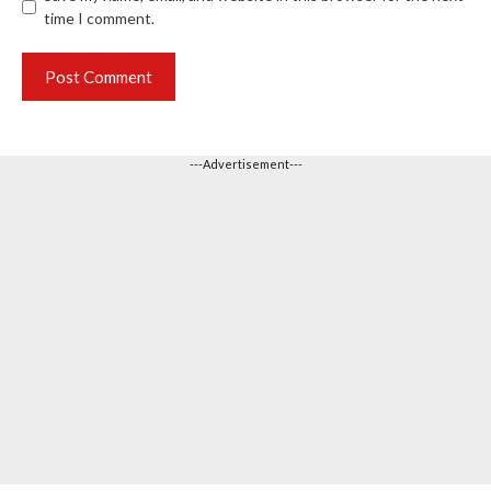
time I comment.
---Advertisement---