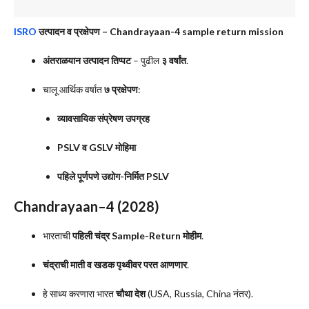
ISRO
उत्पादन व प्रक्षेपण – Chandrayaan-4 sample return mission
अंतराळयान उत्पादन तिप्पट
– पुढील
३ वर्षांत
.
चालू आर्थिक वर्षात
७ प्रक्षेपण
:
व्यावसायिक संप्रेषण उपग्रह
PSLV व GSLV मोहिमा
पहिले पूर्णपणे उद्योग-निर्मित PSLV
Chandrayaan–4 (2028)
भारताची
पहिली चंद्र Sample-Return मोहीम
.
चंद्राची माती व खडक पृथ्वीवर परत आणणार
.
हे साध्य करणारा भारत
चौथा देश
(USA, Russia, China नंतर).