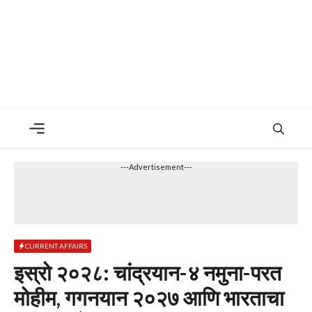
Menu
---Advertisement---
CURRENT AFFAIRS
इस्रो २०२८: चांद्रयान-४ नमुना-परत
मोहीम, गगनयान २०२७ आणि भारताचा