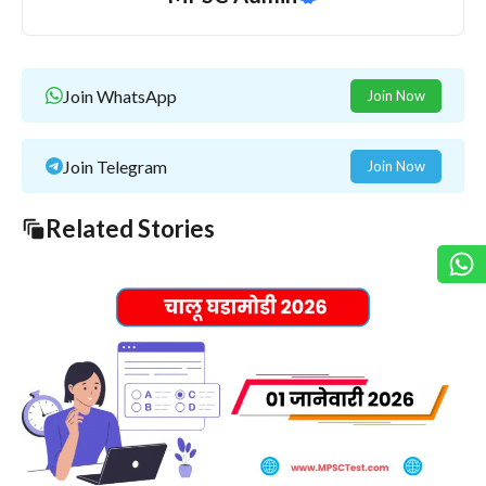
Join WhatsApp
Join Now
Join Telegram
Join Now
Related Stories