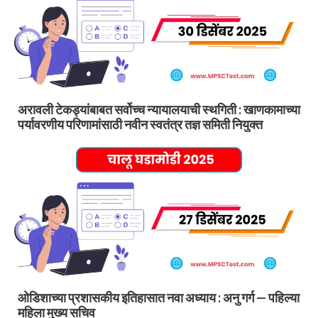
अरावली टेकड्यांबाबत सर्वोच्च न्यायालयाची स्थगिती : खाणकामाच्या
पर्यावरणीय परिणामांसाठी नवीन स्वतंत्र तज्ञ समिती नियुक्त
ओडिशाच्या प्रशासकीय इतिहासात नवा अध्याय : अनु गर्ग — पहिल्या
महिला मुख्य सचिव