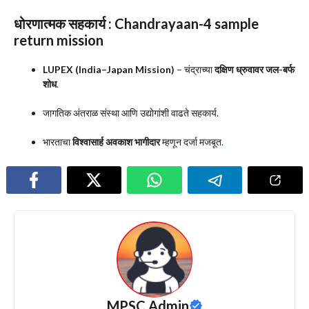
धोरणात्मक सहकार्य :
Chandrayaan-4 sample
return mission
LUPEX (India–Japan Mission)
– चंद्राच्या
दक्षिण ध्रुवावर जल-बर्फ
शोध
.
जागतिक अंतराळ संस्था आणि उद्योगांशी वाढते सहकार्य.
भारताचा
विश्वासार्ह अवकाश भागीदार
म्हणून दर्जा मजबूत
.
MPSC Admin