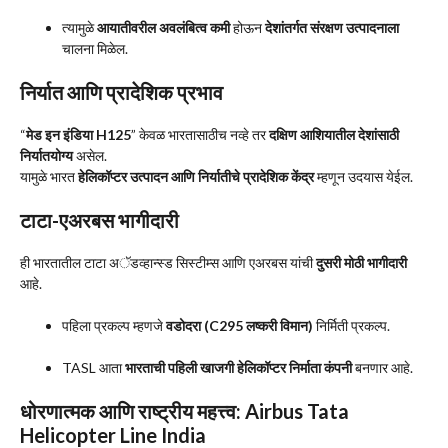
त्यामुळे
आयातीवरील अवलंबित्व कमी
होऊन
देशांतर्गत संरक्षण उत्पादनाला
चालना मिळेल.
निर्यात आणि प्रादेशिक प्रभाव
“
मेड इन इंडिया H125
” केवळ भारतासाठीच नव्हे तर
दक्षिण आशियातील देशांसाठी
निर्यातयोग्य
असेल.
यामुळे भारत
हेलिकॉप्टर उत्पादन आणि निर्यातीचे प्रादेशिक केंद्र
म्हणून उदयास येईल.
टाटा-एअरबस भागीदारी
ही भारतातील टाटा अॅडव्हान्स्ड सिस्टीम्स आणि एअरबस यांची
दुसरी मोठी भागीदारी
आहे.
पहिला प्रकल्प म्हणजे
वडोदरा (C295 लष्करी विमान)
निर्मिती प्रकल्प.
TASL आता
भारताची पहिली खाजगी हेलिकॉप्टर निर्माता कंपनी
बनणार आहे.
धोरणात्मक आणि राष्ट्रीय महत्त्व: Airbus Tata
Helicopter Line India