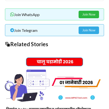
Join WhatsApp
Join Now
Join Telegram
Join Now
Related Stories