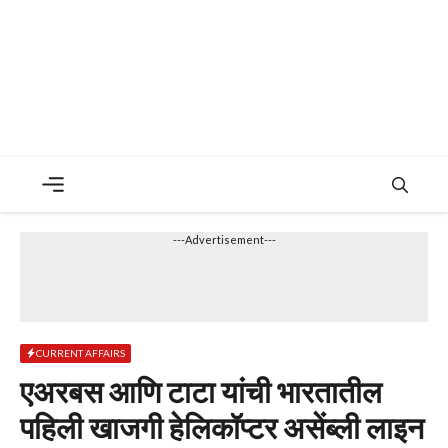
Menu
---Advertisement---
CURRENT AFFAIRS
एअरबस आणि टाटा यांची भारतातील
पहिली खाजगी हेलिकॉप्टर असेंब्ली लाइन