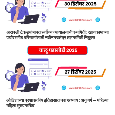
अरावली टेकड्यांबाबत सर्वोच्च न्यायालयाची स्थगिती : खाणकामाच्या
पर्यावरणीय परिणामांसाठी नवीन स्वतंत्र तज्ञ समिती नियुक्त
ओडिशाच्या प्रशासकीय इतिहासात नवा अध्याय : अनु गर्ग — पहिल्या
महिला मुख्य सचिव