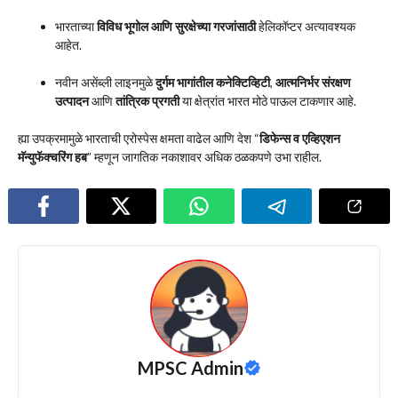
भारताच्या
विविध भूगोल आणि सुरक्षेच्या गरजांसाठी
हेलिकॉप्टर अत्यावश्यक
आहेत.
नवीन असेंब्ली लाइनमुळे
दुर्गम भागांतील कनेक्टिव्हिटी
,
आत्मनिर्भर संरक्षण
उत्पादन
आणि
तांत्रिक प्रगती
या क्षेत्रांत भारत मोठे पाऊल टाकणार आहे.
ह्या उपक्रमामुळे भारताची एरोस्पेस क्षमता वाढेल आणि देश “
डिफेन्स व एव्हिएशन
मॅन्युफॅक्चरिंग हब
” म्हणून जागतिक नकाशावर अधिक ठळकपणे उभा राहील.
MPSC Admin