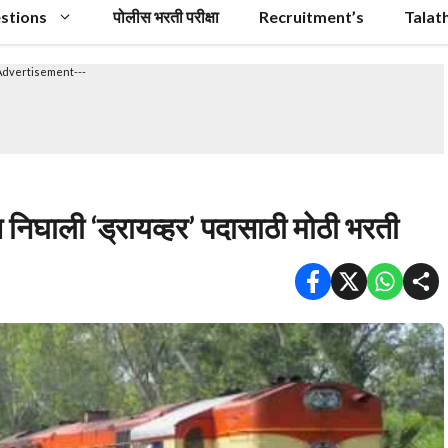
stions
पोलीस भरती परीक्षा
Recruitment’s
Talat
Advertisement---
त निघाली ‘ड्रायव्हर’ पदासाठी मोठी भरती