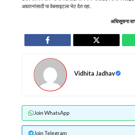
अद्यतनांसाठी या वेबसाइटला भेट देत रहा.
अधिसूचना वाच
Vidhita Jadhav
Join WhatsApp
Join Telegram