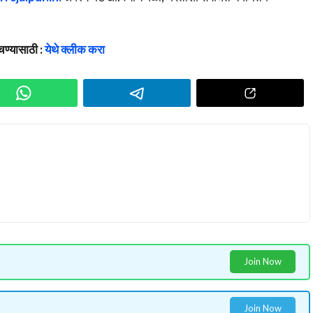
ण्यासाठी :
येथे क्लीक करा
Join Now
Join Now