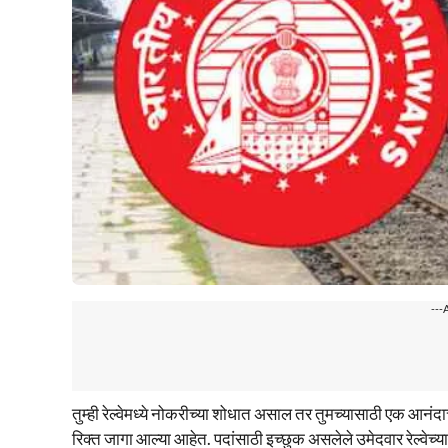
---
तुम्ही रेल्वेमध्ये नोकरीच्या शोधात असाल तर तुमच्यासाठी एक आनंदाच
रिक्त जागा आल्या आहेत. पदांसाठी इच्छुक असलेले उमेदवार रेल्वेच