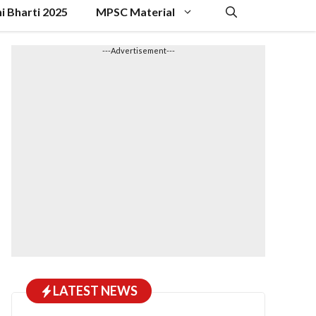
hi Bharti 2025
MPSC Material
---Advertisement---
LATEST NEWS