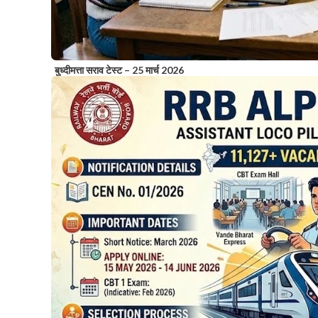
बुध्दीमत्ता सराव टेस्ट – 25 मार्च 2026