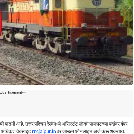
Advertisement---
ी बातमी आहे. उत्तर पश्चिम रेल्वेमध्ये असिस्टंट लोको पायलटच्या पदांवर बंपर
्या अधिकृत वेबसाइट
rrcjaipur.in
वर जाऊन ऑनलाइन अर्ज करू शकतात.