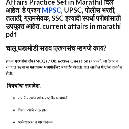
Affairs Practice Set in Marathi)
दिले
आहेत. हे प्रश्न
MPSC
, UPSC, पोलीस भरती,
तलाठी, ग्रामसेवक, SSC इत्यादी स्पर्धा परीक्षांसाठी
उपयुक्त आहेत. current affairs in marathi
pdf
चालू घडामोडी सराव प्रश्नसंच म्हणजे काय?
हा एक
प्रश्नांचा संच (MCQs / Objective Questions)
असतो, जो देशात व
राज्यात घडणाऱ्या
महत्त्वाच्या घडामोडीवर आधारित
असतो. यात खालील गोष्टींचा समावेश
होतो:
विषयांचा समावेश:
राष्ट्रीय आणि आंतरराष्ट्रीय घडामोडी
विज्ञान आणि तंत्रज्ञान
अर्थव्यवस्था व अर्थसंकल्प