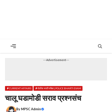
Menu
---Advertisement---
CURRENT AFFAIRS
पोलीस भरती परीक्षा | POLICE BHARTI EXAM
चालू घडामोडी सराव प्रश्नसंच
By
MPSC Admin