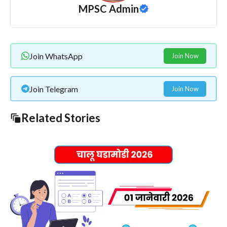
MPSC Admin
Join WhatsApp
Join Now
Join Telegram
Join Now
Related Stories